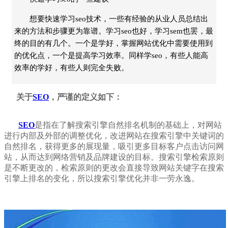
想要快速学习seo技术，一些有经验的从业人员总结出
来的方法和步骤更为靠谱。学习seo也好，学习sem也罢，最
终的目的有几个。一个是学好，掌握网站优化中需要使用到
的优化点，一个是提高学习效率。同样学seo，有些人能高
效率的学好，有些人则完全失败。
关于
SEO
，严谨的定义如下：
SEO
是指在了解
搜索引擎
自然排名机制的基础上，对
网站
进行内部及外部的调整优化，改进
网站
在搜索引擎中关键词的
自然排名，获得更多的展现量，吸引更多目标客户点击访问
网
站
，从而达到
网络营销
及品牌建设的目标。搜索引擎检索原则
是不断更改的，检索原则的更改会直接导致
网站
关键字在搜索
引擎上排名的变化，所以搜索引擎优化并非一劳永逸。