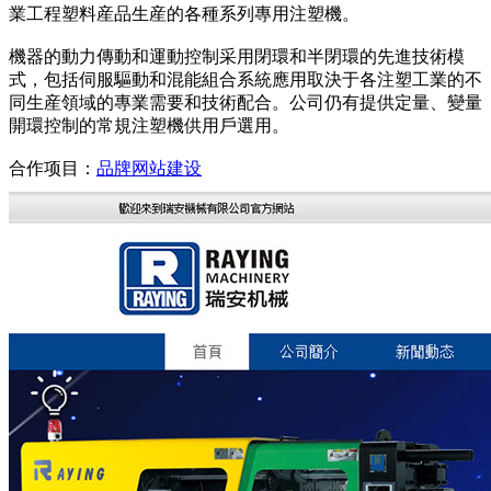
業工程塑料産品生産的各種系列專用注塑機。
機器的動力傳動和運動控制采用閉環和半閉環的先進技術模
式，包括伺服驅動和混能組合系統應用取決于各注塑工業的不
同生産領域的專業需要和技術配合。公司仍有提供定量、變量
開環控制的常規注塑機供用戶選用。
合作项目：
品牌网站建设