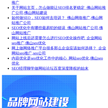
推广
关于网站主页，怎么做能让SEO排名更稳定_佛山网站推
广公司,佛山网站建设
如何做SEO，SEO如何去培训？_佛山网络推广,佛山网
站推广公司
SEO优化中有哪些最易犯的错误_佛山网站推广公司,佛
山网站推广
网站上线后还需要怎么进行SEO优化操作吧_企业网站
seo推广,佛山seo优化
网上做网络推广平台很多那么企业应该如何选择？_企业
网站seo推广,seo公司
内容优化是seo优化工作中的核心_网站seo优化,佛山seo
优化
SEO经理聊学做网站论坛百度深度降权的始末