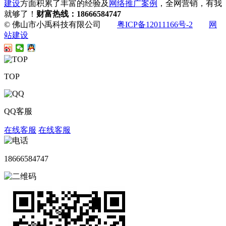
建设
方面积累了丰富的经验及
网络推广案例
，全网营销，有我
就够了！
财富热线：18666584747
© 佛山市小禹科技有限公司
粤ICP备12011166号-2
网
站建设
TOP
QQ客服
在线客服
在线客服
18666584747