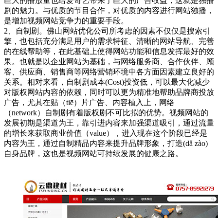
巨大的播放量也给爱奇艺带来了巨大的广告收益，这就是独播
剧的魅力。与优质的节目合作，对优质的内容进行网站独播，
是增加视频网站竞争力的重要手段。
2、自制剧。佛山网站优化公司所考虑的因素不仅仅是搜索引
擎，也包括充分满足用户的需求特征、清晰的网站导航、完善
的在线帮助等，在此基础上使得网站功能和信息发挥最好的效
果。也就是以企业网站为基础，与网络服务商、合作伙伴、顾
客、供应商、销售商等网络营销环境中各方面因素建立良好的
关系。相对来看，自制剧成本(Cost)投资低，可以最大化减少
对版权网站内容的依赖，同时可以更为精准地帮助品牌商投放
广告，尤其在贴（tiē）片广告、内容植入上，网络
（network）自制剧有着版权剧不可比拟的优势。视频网站的
发展初期是渠道为王，靠引进内容来加强渠道吸引，通过流量
的增长来获取商业价值（value），进入现在这个阶段已经是
内容为王，通过自制精品内容来提升品牌形象，打造(dǎ zào)
自身品牌，这也是视频网站可持续发展的健康之路。