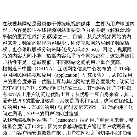
在线视频网站是最类似于传统电视的媒体，主要为用户输送内
容，内容是影响在线视频网站重要竞争力的关键（解释:比喻
事物的重要组成部分)因素之一。目前，从几大视频网站的内
容来看，独家的影视内容很少，即使视频网站买到了独家版
权，也会采取版权分销来降低投入成本(Cost)。因此，视频网
站的内容大同小异，热播内容几乎每个网站都有，这就导致用
户粘性不足、忠诚度低，不同网站之间的用户重合度高。
根据近日中国（CHINA）互联网络信息中心发布的《2013年
中国网民网络视频应用（application）研究报告》，从PC端用
户的重合度来看，优酷土豆与其他网站的重合度最大，访问过
PPTV的用户中，90%访问过优酷土豆，其他网站用户中也都
有80%以上用户访问过优酷土豆；从优酷土豆自身来看，其与
爱奇艺PPS的重合度较高，其次是腾讯和搜狐，访问过优酷土
豆的用户中，75.8%的用户访问过爱奇艺PPS，51.7%的用户访
问过腾讯，50.9%的用户访问过搜狐。
从移动端视频网站/客户（customer）端的用户重合度来看，整
体重合度低于PC端，因为大多移动端用户通过客户端观看视
频，而客户端安装数量有限，用户在网站之间切换不如PC端