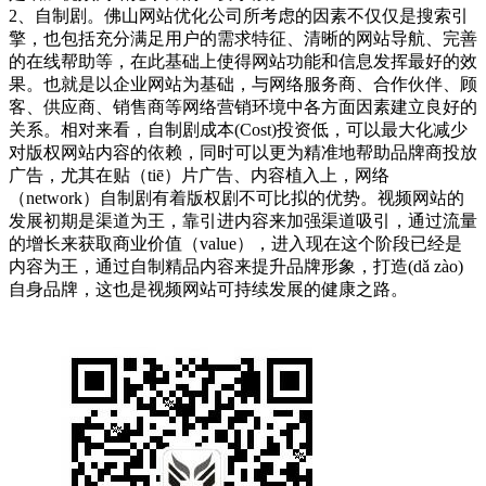
2、自制剧。佛山网站优化公司所考虑的因素不仅仅是搜索引
擎，也包括充分满足用户的需求特征、清晰的网站导航、完善
的在线帮助等，在此基础上使得网站功能和信息发挥最好的效
果。也就是以企业网站为基础，与网络服务商、合作伙伴、顾
客、供应商、销售商等网络营销环境中各方面因素建立良好的
关系。相对来看，自制剧成本(Cost)投资低，可以最大化减少
对版权网站内容的依赖，同时可以更为精准地帮助品牌商投放
广告，尤其在贴（tiē）片广告、内容植入上，网络
（network）自制剧有着版权剧不可比拟的优势。视频网站的
发展初期是渠道为王，靠引进内容来加强渠道吸引，通过流量
的增长来获取商业价值（value），进入现在这个阶段已经是
内容为王，通过自制精品内容来提升品牌形象，打造(dǎ zào)
自身品牌，这也是视频网站可持续发展的健康之路。