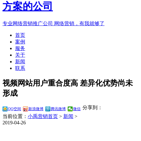
专业网络营销推广公司
网络营销，有我就够了
首页
案例
服务
关于
新闻
联系
视频网站用户重合度高 差异化优势尚未
形成
分享到：
QQ空间
新浪微博
腾讯微博
微信
当前位置：
小禹营销首页
>
新闻
>
2019-04-26