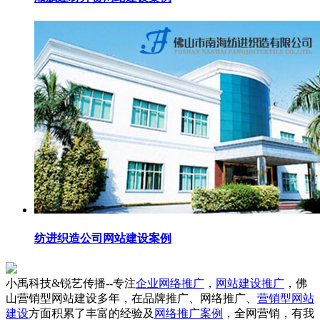
纺进织造公司网站建设案例
小禹科技&锐艺传播--专注
企业网络推广
，
网站建设推广
，佛
山营销型网站建设多年，在品牌推广、网络推广、
营销型网站
建设
方面积累了丰富的经验及
网络推广案例
，全网营销，有我