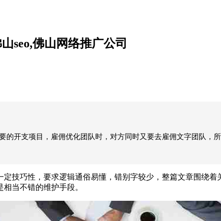
山seo,佛山网络推广公司
重要的开支项目，雇佣优化团队时，对方同时又要去雇佣文字团队，
一定技巧性，要求逻辑通俗易懂，错别字较少，整篇文章围绕着关
是相当不错的维护手段。