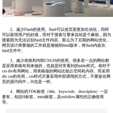
2、减少Flash的使用。flash可以使页面更加生动化，同样
可以获得用户的好感，而对于搜索引擎来说却是个麻烦，因为
搜索因为无法识别flash文件内容。那么为了后期的网站优化，
网页设计师要做的工作就是做辅助html版本，将flash内嵌在
html文件中。
3、减少表格和内联CSS/JS的使用。很多老一点的网站都
是采用表格布局来做的，也就是经常看到的table样式。相对于
css div布局网站，用表格做的网站比较占空间耗内存。而采用
div css的布局，css样式尽量采用外部调用的方式，不要嵌在网
页的源代码中，JS也是一样。
4、网站的TDK标签（title、keywords、description）一定
要有，包括H标签、meta标签，及nofollow属性的正确使用
等。