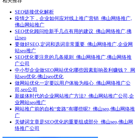
相关推荐
SEO链接优化解析
疫情之下，企业如何应对线上推广营销_佛山网络推广,
佛山网站推广
SEO优化顾问给新手几点有用的建议_佛山网络推广,佛
山seo
要做好SEO,定词和选词非常重要_佛山网络推广,企业网
站seo推广
SEO优化要注意的几条规则_佛山网络推广,佛山网络推
广公司
中小型企业做SEO网站优化哪些因素影响盈利赚钱？_网
站seo优化,佛山seo优化
做网站优化一定要以用户体验为核心_佛山网络推广公
司,seo公司
新媒体时代的企业网站推广方法?_佛山网站推广公司,企
业网站seo推广
网站推广前的自检“套路”有哪些呢?_佛山seo,佛山网络推
广
关键词文章是SEO优化的重要组成部分_佛山seo,佛山网
络推广公司