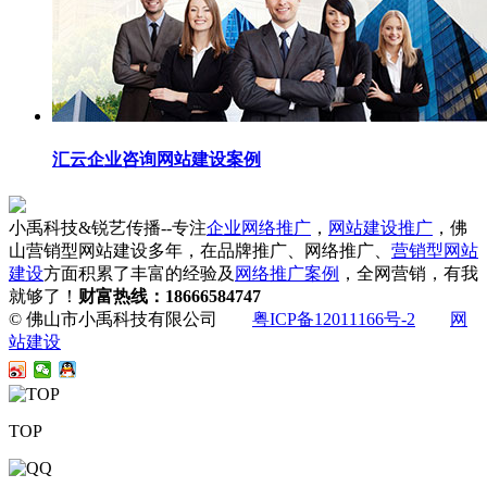
汇云企业咨询网站建设案例
小禹科技&锐艺传播--专注
企业网络推广
，
网站建设推广
，佛
山营销型网站建设多年，在品牌推广、网络推广、
营销型网站
建设
方面积累了丰富的经验及
网络推广案例
，全网营销，有我
就够了！
财富热线：18666584747
© 佛山市小禹科技有限公司
粤ICP备12011166号-2
网
站建设
TOP