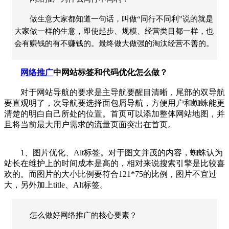
做生意大家都知道一句话，叫做“同行不同利”说的就是
大家做一样的生意，即使起步、规模、经营类目都一样，也
会有赚钱的有不赚钱的。最终做大做强的淘汰经营不善的。
网络推广
中网站标签和代码优化怎么做？
对于网站导航的要求是主导航要醒目清晰，尾部的双导航
要直观明了，次导航要选择面包屑导航，方便用户和蜘蛛能更
清楚的明白自己所处的位置。首页可以添加整体网站地图，并
且将当前最大用户需求的流量页面突出在首页。
1、图片优化、Alt标签。对于图文并茂的内容，蜘蛛认为
站长在维护上的时间成本是高的，相对来说搜索引擎是比较喜
欢的。而图片的大小比例要符合121*75的比例，图片不宜过
大，另外加上title、Alt标签。
怎么做好网络推广的核心要素？