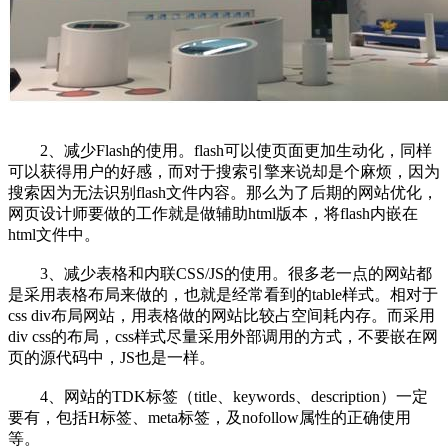
2、减少Flash的使用。flash可以使页面更加生动化，同样
可以获得用户的好感，而对于搜索引擎来说却是个麻烦，因为
搜索因为无法识别flash文件内容。那么为了后期的网站优化，
网页设计师要做的工作就是做辅助html版本，将flash内嵌在
html文件中。
3、减少表格和内联CSS/JS的使用。很多老一点的网站都
是采用表格布局来做的，也就是经常看到的table样式。相对于
css div布局网站，用表格做的网站比较占空间耗内存。而采用
div css的布局，css样式尽量采用外部调用的方式，不要嵌在网
页的源代码中，JS也是一样。
4、网站的TDK标签（title、keywords、description）一定
要有，包括H标签、meta标签，及nofollow属性的正确使用
等。