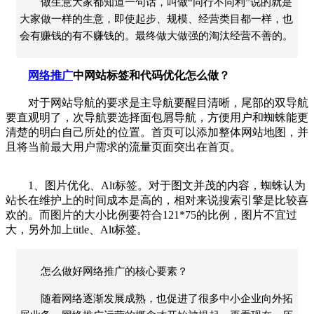
做生意大家都知道一句话，叫做“同行不同利”说的就是
大家做一样的生意，即使起步、规模、经营类目都一样，也
会有赚钱的有不赚钱的。最终做大做强的淘汰经营不善的。
网络推广
中网站标签和代码优化怎么做？
对于网站导航的要求是主导航要醒目清晰，尾部的双导航
要直观明了，次导航要选择面包屑导航，方便用户和蜘蛛能更
清楚的明白自己所处的位置。首页可以添加整体网站地图，并
且将当前最大用户需求的流量页面突出在首页。
1、图片优化、Alt标签。对于图文并茂的内容，蜘蛛认为
站长在维护上的时间成本是高的，相对来说搜索引擎是比较喜
欢的。而图片的大小比例要符合121*75的比例，图片不宜过
大，另外加上title、Alt标签。
怎么做好网络推广的核心要素？
随着网络逐渐发展成熟，也促进了很多中小企业向外拓