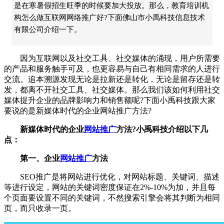
是在寒暑假招生旺季的时候要加大投放。那么，教育培训机
构怎么做互联网网络推广好?下面佛山市小禹科技信息技术
有限公司介绍一下。
因为互联网以及社交工具、社交媒体的涌现，用户所需要
的产品和服务触手可及，也更容易与自己有相同需求的人进行
交流。追本溯源发现无论是拉新还是转化，无论是留存还是转
发，都离不开社交工具、社交媒体。那么我们该如何利用社交
媒体提升企业的品牌影响力和销售额呢?下面小禹科技跟大家
要说的是新媒体时代的企业网站推广方法?
新媒体时代的企业
网站推广
方法?小禹科技介绍以下几
点：
第一、企业
网站推广
方法
SEO推广是将网站进行优化，对网站标题、关键词、描述
等进行设定，网站的关键词密度保证在2%-10%为加，并且每
个页面要设置不同的关键词，不然搜索引擎会将其判断为相同
页，而只收录一页。