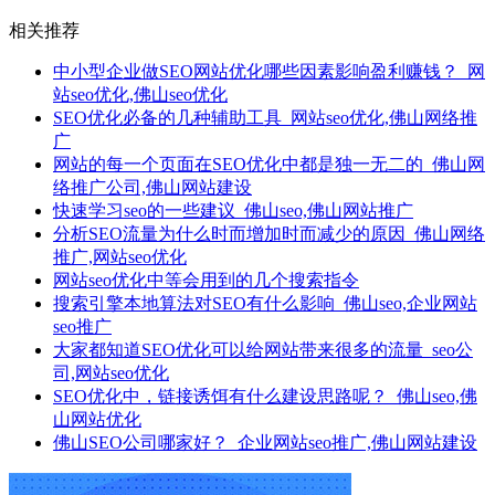
相关推荐
中小型企业做SEO网站优化哪些因素影响盈利赚钱？_网
站seo优化,佛山seo优化
SEO优化必备的几种辅助工具_网站seo优化,佛山网络推
广
网站的每一个页面在SEO优化中都是独一无二的_佛山网
络推广公司,佛山网站建设
快速学习seo的一些建议_佛山seo,佛山网站推广
分析SEO流量为什么时而增加时而减少的原因_佛山网络
推广,网站seo优化
网站seo优化中等会用到的几个搜索指令
搜索引擎本地算法对SEO有什么影响_佛山seo,企业网站
seo推广
大家都知道SEO优化可以给网站带来很多的流量_seo公
司,网站seo优化
SEO优化中，链接诱饵有什么建设思路呢？_佛山seo,佛
山网站优化
佛山SEO公司哪家好？_企业网站seo推广,佛山网站建设