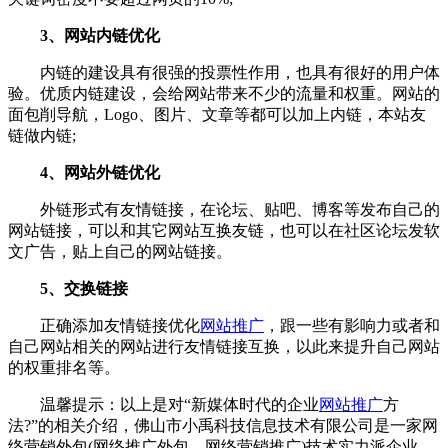
3、网站内链优化
内链的建设具有很强的投票性作用，也具有很好的用户体
验。优质内链建设，会给网站带来不少的流量和权重。网站的
面包削导航，Logo、图片、文章等都可以加上内链，本站友
链做内链;
4、网站外链优化
外链形式有友情链接，在论坛、贴吧、博客等发布自己的
网站链接，可以和其它网站互换友链，也可以在社区论坛发软
文广告，贴上自己的网站链接。
5、交换链接
正确添加友情链接优化
网站推广
，跟一些有影响力或者和
自己网站相关的网站进行友情链接互换，以此来提升自己网站
的权重排名等。
温馨提示：以上是对“新媒体时代的企业
网站推广
方
法?”的相关介绍，佛山市小禹科技信息技术有限公司是一家网
络营销外包(网络推广外包、网络营销推广)技术实力派企业，