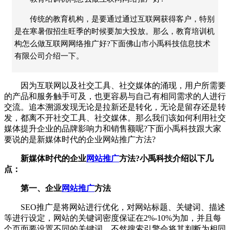
传统的教育机构，是要通过通过互联网获得客户，特别
是在寒暑假招生旺季的时候要加大投放。那么，教育培训机
构怎么做互联网网络推广好?下面佛山市小禹科技信息技术
有限公司介绍一下。
因为互联网以及社交工具、社交媒体的涌现，用户所需要
的产品和服务触手可及，也更容易与自己有相同需求的人进行
交流。追本溯源发现无论是拉新还是转化，无论是留存还是转
发，都离不开社交工具、社交媒体。那么我们该如何利用社交
媒体提升企业的品牌影响力和销售额呢?下面小禹科技跟大家
要说的是新媒体时代的企业网站推广方法?
新媒体时代的企业
网站推广
方法?小禹科技介绍以下几
点：
第一、企业
网站推广
方法
SEO推广是将网站进行优化，对网站标题、关键词、描述
等进行设定，网站的关键词密度保证在2%-10%为加，并且每
个页面要设置不同的关键词，不然搜索引擎会将其判断为相同