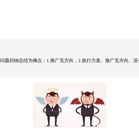
问题归纳总结为俩点：1.推广无方向，2.执行力差。推广无方向。