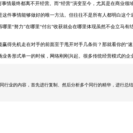
情最终都离不开经营。而“经营”演变至今，尤其是在商业领域我
这件事情能够做好的唯一方法。但往往不是所有人都明白这个道
里“努力”在哪里“付出”收获就会在哪里体现虽然不会立马有
得先机走在对手的前面至于甩开对手几条街？那就看你的“速度
业务形式单一的时候，网络刚刚兴起。很多传统经营模式的企业
到同行业的内容，首先进行复制、然后分析多个同行的精华，进行总