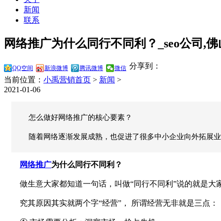
新闻
联系
网络推广为什么同行不同利？_seo公司,佛山
分享到：
QQ空间
新浪微博
腾讯微博
微信
当前位置：
小禹营销首页
>
新闻
>
2021-01-06
怎么做好网络推广的核心要素？
随着网络逐渐发展成熟，也促进了很多中小企业向外拓展业
网络推广
为什么同行不同利？
做生意大家都知道一句话，叫做“同行不同利”说的就是大家
究其原因其实就两个字“经营”，
所谓经营无非就是三点：