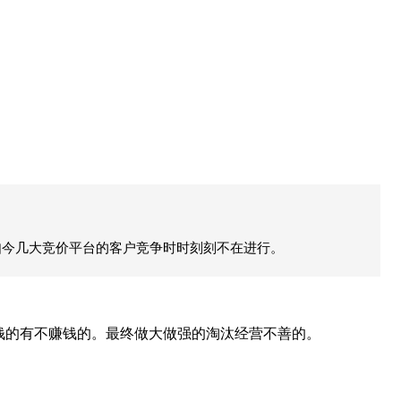
如今几大竞价平台的客户竞争时时刻刻不在进行。
钱的有不赚钱的。最终做大做强的淘汰经营不善的。