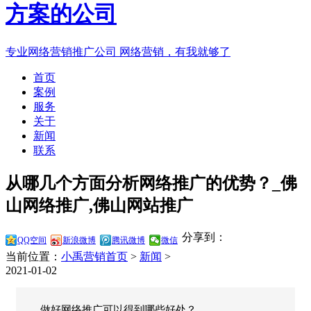
专业网络营销推广公司
网络营销，有我就够了
首页
案例
服务
关于
新闻
联系
从哪几个方面分析网络推广的优势？_佛
山网络推广,佛山网站推广
分享到：
QQ空间
新浪微博
腾讯微博
微信
当前位置：
小禹营销首页
>
新闻
>
2021-01-02
做好网络推广可以得到哪些好处？