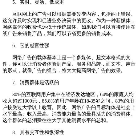
5、实时、灵活、低成本
互联网上的广告可以根据需要改变内容，包括纠正错误。
这允许及时实现和促进业务决策中的更改。作为一种新媒体，
网络媒体的收费也远低于传统媒体。如果我们可以直接使用在
线广告来销售产品，我们可以节省更多的销售成本。
6、它的感官性强
网络广告的载体基本上是一个多媒体、超文本格式的文
件，你可以让消费者体验到产品、服务和品牌，而文本、声音
的形式，就像广告的组合，将大大提高网络广告的效果。
7、消费群体是活跃的
80%的互联网用户集中在经济发达地区，64%的家庭人均
收入超过1000元，85.8%的用户年龄在18-35岁之间，83%的用
户接受过大学以上教育。因此，网络广告的目标群体是社会上
水平最高、收入最高、消费能力最高的最具活力的消费群体。
这个群体的总消费往往大于其他消费水平的总和。
8、具有交互性和纵深性