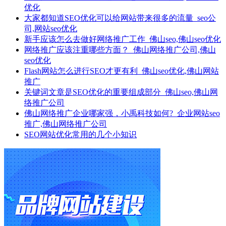
优化
大家都知道SEO优化可以给网站带来很多的流量_seo公
司,网站seo优化
新手应该怎么去做好网络推广工作_佛山seo,佛山seo优化
网络推广应该注重哪些方面？_佛山网络推广公司,佛山
seo优化
Flash网站怎么进行SEO才更有利_佛山seo优化,佛山网站
推广
关键词文章是SEO优化的重要组成部分_佛山seo,佛山网
络推广公司
佛山网络推广企业哪家强，小禹科技如何?_企业网站seo
推广,佛山网络推广公司
SEO网站优化常用的几个小知识