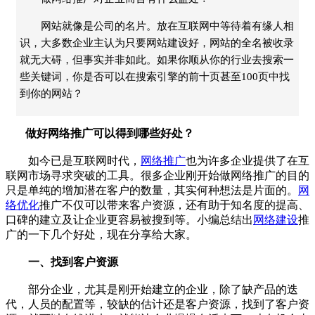
网站就像是公司的名片。放在互联网中等待着有缘人相
识，大多数企业主认为只要网站建设好，网站的全名被收录
就无大碍，但事实并非如此。如果你顺从你的行业去搜索一
些关键词，你是否可以在搜索引擎的前十页甚至100页中找
到你的网站？
做好网络推广可以得到哪些好处？
如今已是互联网时代，
网络推广
也为许多企业提供了在互
联网市场寻求突破的工具。很多企业刚开始做网络推广的目的
只是单纯的增加潜在客户的数量，其实何种想法是片面的。
网
络优化
推广不仅可以带来客户资源，还有助于知名度的提高、
口碑的建立及让企业更容易被搜到等。小编总结出
网络建设
推
广的一下几个好处，现在分享给大家。
一、找到客户资源
部分企业，尤其是刚开始建立的企业，除了缺产品的迭
代，人员的配置等，较缺的估计还是客户资源，找到了客户资