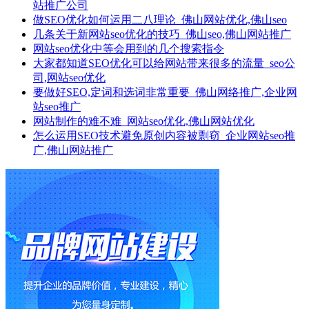
站推广公司
做SEO优化如何运用二八理论_佛山网站优化,佛山seo
几条关于新网站seo优化的技巧_佛山seo,佛山网站推广
网站seo优化中等会用到的几个搜索指令
大家都知道SEO优化可以给网站带来很多的流量_seo公
司,网站seo优化
要做好SEO,定词和选词非常重要_佛山网络推广,企业网
站seo推广
网站制作的难不难_网站seo优化,佛山网站优化
怎么运用SEO技术避免原创内容被剽窃_企业网站seo推
广,佛山网站推广