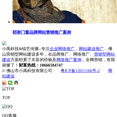
耶努门窗品牌网站营销推广案例
小禹科技&锐艺传播--专注
企业网络推广
，
网站建设推广
，佛
山营销型网站建设多年，在品牌推广、网络推广、
营销型网站
建设
方面积累了丰富的经验及
网络推广案例
，全网营销，有我
就够了！
财富热线：18666584747
© 佛山市小禹科技有限公司
粤ICP备12011166号-2
网
站建设
TOP
QQ客服