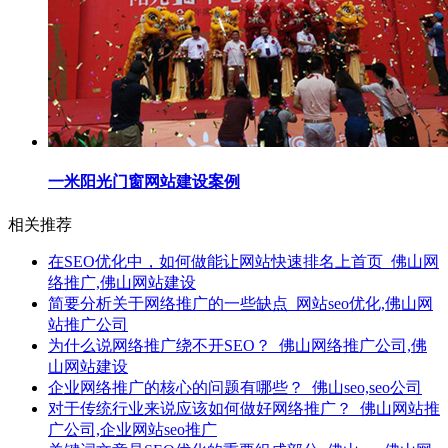
一米阳光门窗网站建设案例
相关推荐
在SEO优化中，如何做能让网站快速排名上首页_佛山网
络推广,佛山网站建设
简要分析关于网络推广的一些缺点_网站seo优化,佛山网
站推广公司
为什么说网络推广绕不开SEO？_佛山网络推广公司,佛
山网站建设
企业网络推广的核心的问题有哪些？_佛山seo,seo公司
对于传统行业来说应该如何做好网络推广？_佛山网站推
广公司,企业网站seo推广