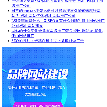
关键词文章是SEO优化的重要组成部分_佛山seo,佛山网
络推广公司
日常的seo优化中怎么做可以提高搜索引擎蜘蛛爬行网
站？_佛山网站优化,佛山网站推广公司
LSI关键词是什么，对SEO又有什么影响?_佛山网站推广
公司,佛山网站建设
网站的什么变化会危害网络推广SEO提升_网站seo优化,
佛山网站推广
SEO的胜利：维基百科主页上竟也能做广告