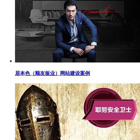
居本色（顺友板业）网站建设案例