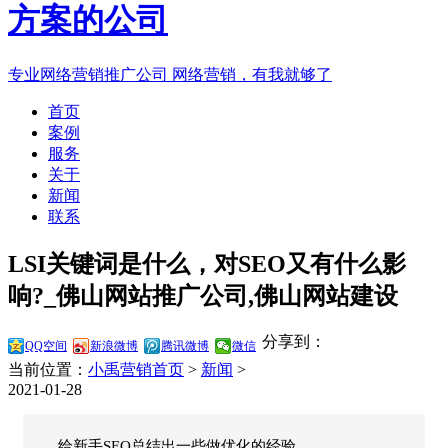
专业网络营销推广公司
网络营销，有我就够了
首页
案例
服务
关于
新闻
联系
LSI关键词是什么，对SEO又有什么影
响?_佛山网站推广公司,佛山网站建设
分享到：
QQ空间
新浪微博
腾讯微博
微信
当前位置：
小禹营销首页
>
新闻
>
2021-01-28
给新手SEO总结出一些做优化的经验