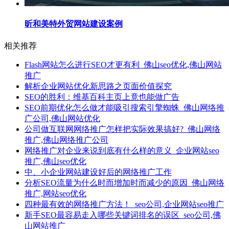
昕和美特外贸网站建设案例
相关推荐
Flash网站怎么进行SEO才更有利_佛山seo优化,佛山网站
推广
解析企业网站优化新思路之页面价值探究
SEO的胜利：维基百科主页上竟也能做广告
SEO前期优化怎么做才能吸引搜索引擎蜘蛛_佛山网络推
广公司,佛山网站优化
公司做互联网网络推广怎样把实际效果搞好?_佛山网络
推广,佛山网络推广公司
网络推广对企业来说到底有什么样的意义_企业网站seo
推广,佛山seo优化
中、小企业网站建设好后的网络推广工作
分析SEO流量为什么时而增加时而减少的原因_佛山网络
推广,网站seo优化
四种最有效的网络推广方法！_seo公司,企业网站seo推广
新手SEO最容易走入哪些关键词排名的误区_seo公司,佛
山网站推广