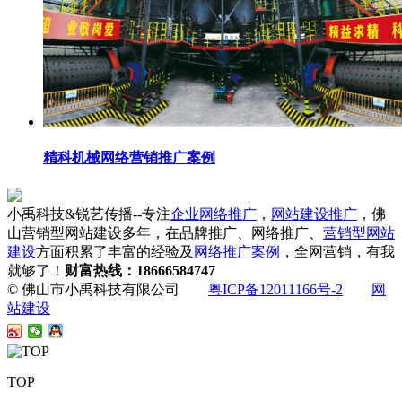
精科机械网络营销推广案例
小禹科技&锐艺传播--专注
企业网络推广
，
网站建设推广
，佛
山营销型网站建设多年，在品牌推广、网络推广、
营销型网站
建设
方面积累了丰富的经验及
网络推广案例
，全网营销，有我
就够了！
财富热线：18666584747
© 佛山市小禹科技有限公司
粤ICP备12011166号-2
网
站建设
TOP