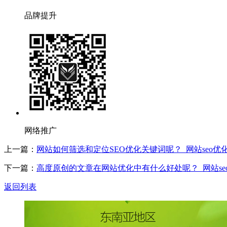
品牌提升
网络推广
上一篇：
网站如何筛选和定位SEO优化关键词呢？_网站seo优化,
下一篇：
高度原创的文章在网站优化中有什么好处呢？_网站seo优
返回列表