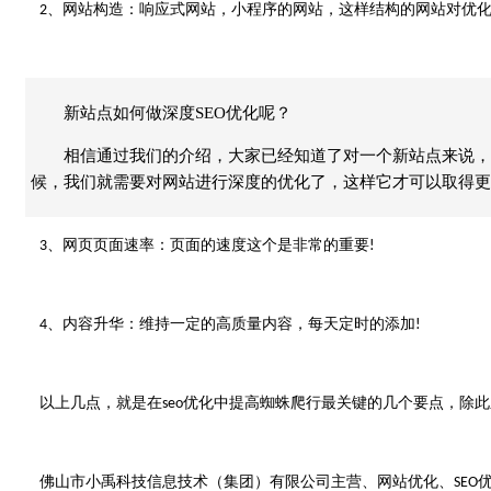
、网站构造：响应式网站，小程序的网站，这样结构的网站对优
2
新站点如何做深度SEO优化呢？
相信通过我们的介绍，大家已经知道了对一个新站点来说，
候，我们就需要对网站进行深度的优化了，这样它才可以取得更
、网页页面速率：页面的速度这个是非常的重要
3
!
、内容升华：维持一定的高质量内容，每天定时的添加
4
!
以上几点，就是在
优化
中
提高蜘蛛爬行最关键的几个要点，除此
seo
佛山市小禹科技信息技术（集团）有限公司主营、网站优化、
SEO