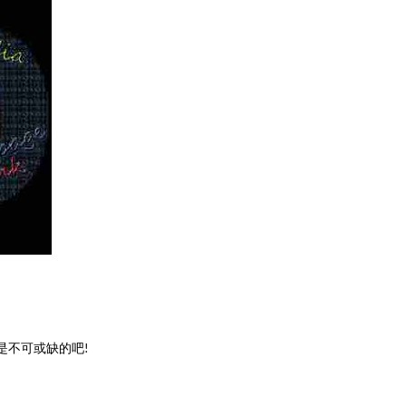
是不可或缺的吧
!