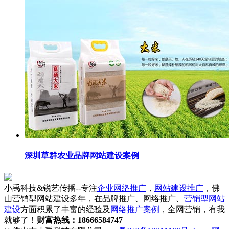
深圳草群农业品牌网站建设案例
小禹科技&锐艺传播--专注
企业网络推广
，
网站建设推广
，佛
山营销型网站建设多年，在品牌推广、网络推广、
营销型网站
建设
方面积累了丰富的经验及
网络推广案例
，全网营销，有我
就够了！
财富热线：18666584747