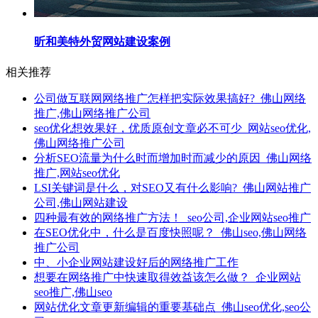
昕和美特外贸网站建设案例
相关推荐
公司做互联网网络推广怎样把实际效果搞好?_佛山网络
推广,佛山网络推广公司
seo优化想效果好，优质原创文章必不可少_网站seo优化,
佛山网络推广公司
分析SEO流量为什么时而增加时而减少的原因_佛山网络
推广,网站seo优化
LSI关键词是什么，对SEO又有什么影响?_佛山网站推广
公司,佛山网站建设
四种最有效的网络推广方法！_seo公司,企业网站seo推广
在SEO优化中，什么是百度快照呢？_佛山seo,佛山网络
推广公司
中、小企业网站建设好后的网络推广工作
想要在网络推广中快速取得效益该怎么做？_企业网站
seo推广,佛山seo
网站优化文章更新编辑的重要基础点_佛山seo优化,seo公