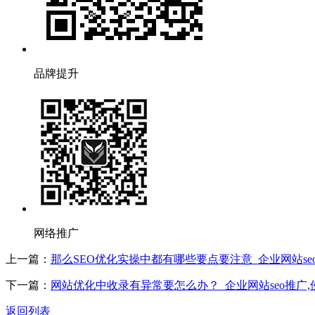
品牌提升
网络推广
上一篇：
那么SEO优化实操中都有哪些要点要注意_企业网站se
下一篇：
网站优化中收录有异常要怎么办？_企业网站seo推广
返回列表