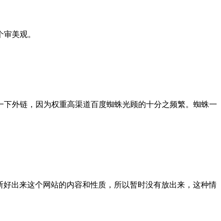
个审美观。
下外链，因为权重高渠道百度蜘蛛光顾的十分之频繁。蜘蛛一
断好出来这个网站的内容和性质，所以暂时没有放出来，这种情