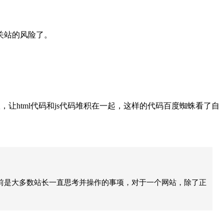
关站的风险了。
，让html代码和js代码堆积在一起，这样的代码百度蜘蛛看了自
前是大多数站长一直思考并操作的事项，对于一个网站，除了正