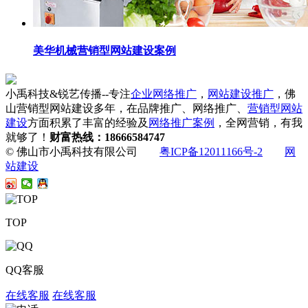
美华机械营销型网站建设案例
小禹科技&锐艺传播--专注
企业网络推广
，
网站建设推广
，佛
山营销型网站建设多年，在品牌推广、网络推广、
营销型网站
建设
方面积累了丰富的经验及
网络推广案例
，全网营销，有我
就够了！
财富热线：18666584747
© 佛山市小禹科技有限公司
粤ICP备12011166号-2
网
站建设
TOP
QQ客服
在线客服
在线客服