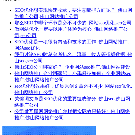
SEO优化想实现快速收录，要注意哪些方面呢？_佛山网
络推广公司,佛山网站推广公司
那么SEO中哪个环节是必不可少的_网站seo优化,seo公司
做网站优化一定要以用户体验为核心_佛山网络推广公
司,seo公司
SEO优化是一项很有内涵和技术的工作_佛山网站推广,
网站seo优化
我们讨论SEO时总参考排名、流量、收入等指标数据_佛
山seo,seo公司
佛山SEO公司哪家好？_企业网站seo推广,佛山网站建设
佛山网络推广企业哪家强，小禹科技如何?_企业网站seo
推广,佛山网络推广公司
seo优化想效果好，优质原创文章必不可少_网站seo优化,
佛山网络推广公司
关键词文章是SEO优化的重要组成部分_佛山seo,佛山网
络推广公司
公司做互联网网络推广怎样把实际效果搞好?_佛山网络
推广,佛山网络推广公司