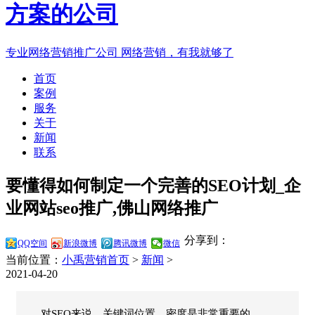
专业网络营销推广公司
网络营销，有我就够了
首页
案例
服务
关于
新闻
联系
要懂得如何制定一个完善的SEO计划_企
业网站seo推广,佛山网络推广
分享到：
QQ空间
新浪微博
腾讯微博
微信
当前位置：
小禹营销首页
>
新闻
>
2021-04-20
对SEO来说，关键词位置、密度是非常重要的