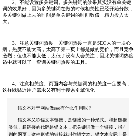
2、不能设置多关键词。多关键词的效果其实没有单关键
词的效果好，因为多关键词在做的时候相关性已经开始分散，
多关键词做上去的时间是单关键词的时间数倍，精力投入太
大。
3、注意关键词热度。关键词热度一直是SEO人的一块心
病，热度不能太高，太高了第一页上都是做的竞价，而且竞争
激烈；但也不能太低，太低了没有人会关注，因此关键词热度
适中就可以了，查询关键词热度的工具。
4、注意相关度。页面内容与关键词的相关度一定要高，
这样既贴近用户需求又有利于搜索引擎优化
锚文本对于网站做seo有什么作用呢？
锚文本又称锚文本链接，是链接的一种形式。和超链接
类似，超链接的代码是锚文本，把关键词做一个链接，指向
别的网页，这种形式的链接就叫作锚文本。锚文本实际上是