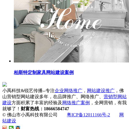
柏斯特定制家具网站建设案例
小禹科技&锐艺传播--专注
企业网络推广
，
网站建设推广
，佛
山营销型网站建设多年，在品牌推广、网络推广、
营销型网站
建设
方面积累了丰富的经验及
网络推广案例
，全网营销，有我
就够了！
财富热线：18666584747
© 佛山市小禹科技有限公司
粤ICP备12011166号-2
网
站建设