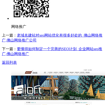
网络推广
上一篇：
老域名建站对seo网站优化有很多好处的_佛山网络推
广,佛山网络推广公司
下一篇：
要懂得如何制定一个完善的SEO计划_企业网站seo推
广,佛山网络推广
返回列表