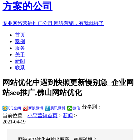
专业网络营销推广公司
网络营销，有我就够了
首页
案例
服务
关于
新闻
联系
网站优化中遇到快照更新慢别急_企业网
站seo推广,佛山网站优化
分享到：
QQ空间
新浪微博
腾讯微博
微信
当前位置：
小禹营销首页
>
新闻
>
2021-04-19
网站SEO优化中跳出率高，如何破解？