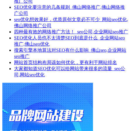
推广公司
SEO优化要注意的几条规则_佛山网络推广,佛山网络推
广公司
seo优化想效果好，优质原创文章必不可少_网站seo优化,
佛山网络推广公司
四种最有效的网络推广方法！_seo公司,企业网站seo推广
SEO优化人员也不太清楚SEO到底是什么_企业网站seo
推广,佛山seo优化
搜索引擎本地算法对SEO有什么影响_佛山seo,企业网站
seo推广
网站首页结构布局该如何优化，更有利于网站排名
大家都知道SEO优化可以给网站带来很多的流量_seo公
司,网站seo优化