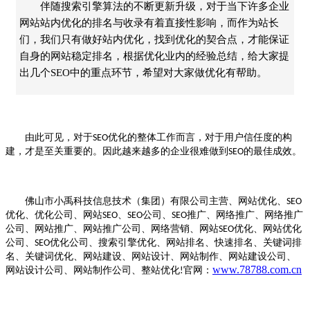
伴随搜索引擎算法的不断更新升级，对于当下许多企业
网站站内优化的排名与收录有着直接性影响，而作为站长
们，我们只有做好站内优化，找到优化的契合点，才能保证
自身的网站稳定排名，根据优化业内的经验总结，给大家提
出几个SEO中的重点环节，希望对大家做优化有帮助。
由此可见，对于
优化
的整体工作而言，对于用户信任度的构
SEO
建，才是至关重要的。因此越来越多的企业很难做到
的最佳成效。
SEO
佛山市小禹科技信息技术（集团）有限公司主营、网站优化、
SEO
优化、优化公司、网站
、
公司、
推广、网络推广、网络推广
SEO
SEO
SEO
公司、网站推广、网站推广公司、网络营销、网站
优化、网站优化
SEO
公司、
优化公司、搜索引擎优化、网站排名、快速排名、关键词排
SEO
名、关键词优化、网站建设、网站设计、网站制作、网站建设公司、
www.78788.com.cn
网站设计公司、网站制作公司、整站优化
官网：
!