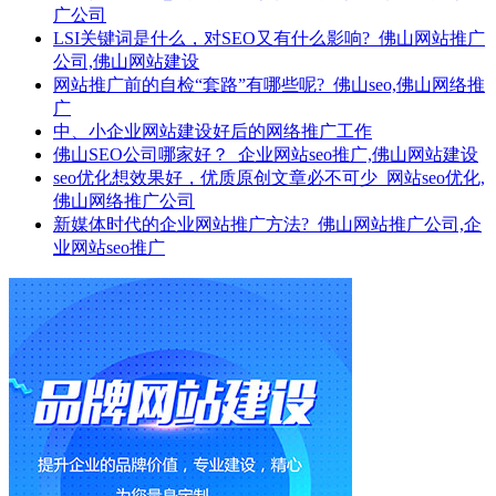
广公司
LSI关键词是什么，对SEO又有什么影响?_佛山网站推广
公司,佛山网站建设
网站推广前的自检“套路”有哪些呢?_佛山seo,佛山网络推
广
中、小企业网站建设好后的网络推广工作
佛山SEO公司哪家好？_企业网站seo推广,佛山网站建设
seo优化想效果好，优质原创文章必不可少_网站seo优化,
佛山网络推广公司
新媒体时代的企业网站推广方法?_佛山网站推广公司,企
业网站seo推广