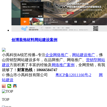
创博装饰材料网站建设案例
小禹科技&锐艺传播--专注
企业网络推广
，
网站建设推广
，佛
山营销型网站建设多年，在品牌推广、网络推广、
营销型网站
建设
方面积累了丰富的经验及
网络推广案例
，全网营销，有我
就够了！
财富热线：18666584747
© 佛山市小禹科技有限公司
粤ICP备12011166号-2
网
站建设
TOP