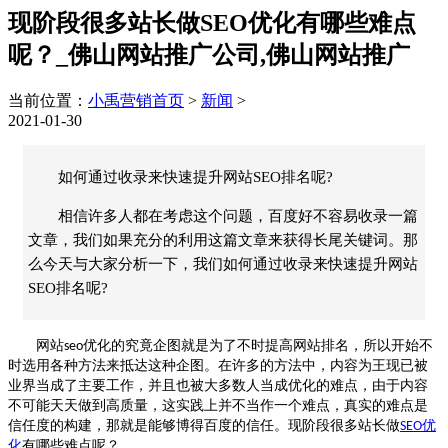
现阶段很多站长做SEO优化有哪些难点
呢？_佛山网站推广公司,佛山网站推广
当前位置：
小禹营销首页
>
新闻
>
2021-01-30
如何通过收录来快速提升网站SEO排名呢?
相信许多人都在考虑这个问题，百度好不容易收录一篇
文章，我们如果充分的利用这篇文章来获得长尾关键词。那
么今天与大家分析一下，我们如何通过收录来快速提升网站
SEO排名呢?
网站
优化的究竟企图就是为了不时提高网站排名，所以开始不
seo
时选用各种方法来抵达这种企图。在许多的方法中，内容为王现已被
业界当成了主要工作，并且也被大多数人当成优化的难点，由于内容
不可能天天做到高质量，这实践上并不当作一个难点，真实的难点是
信任度的构建，那就是能够博得百度的信任。现阶段很多站长做
优
SEO
化
有哪些难点呢？