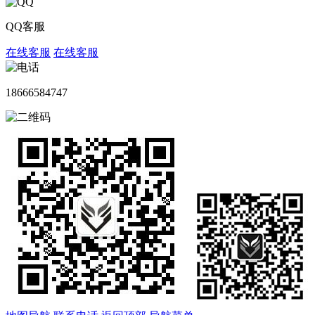
QQ客服
在线客服
在线客服
18666584747