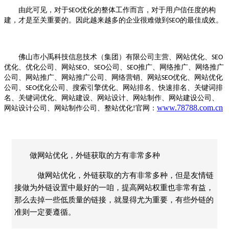
由此可见，对于
优化
的整体工作而言，对于用户信任度的构
SEO
建，才是至关重要的。因此越来越多的企业很难做到
的最佳成效。
SEO
佛山市小禹科技信息技术（集团）有限公司主营、网站优化、
SEO
优化、优化公司、网站
、
公司、
推广、网络推广、网络推广
SEO
SEO
SEO
公司、网站推广、网站推广公司、网络营销、网站
优化、网站优化
SEO
公司、
优化公司、搜索引擎优化、网站排名、快速排名、关键词排
SEO
名、关键词优化、网站建设、网站设计、网站制作、网站建设公司、
www.78788.com.cn
网站设计公司、网站制作公司、整站优化
官网：
!
做网站优化，外链获取的方有非常多种
做网站优化，外链获取的方有非常多种，但是友情链
接做为外链设置中最好的一咱，提高网站权重也非常有益，
那么去掉一些低质量的链接，就显得尤为重要，有些外链的
准则一定要遵循。