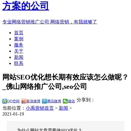
专业网络营销推广公司
网络营销，有我就够了
首页
案例
服务
关于
新闻
联系
网站SEO优化想长期有效应该怎么做呢？
_佛山网络推广公司,seo公司
分享到：
QQ空间
新浪微博
腾讯微博
微信
当前位置：
小禹营销首页
>
新闻
>
2021-01-19
为什么网站文章需要做SEO优化？