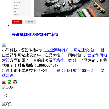
云鼎建材网络营销推广案例
小禹科技&锐艺传播--专注
企业网络推广
，
网站建设推广
，佛
山营销型网站建设多年，在品牌推广、网络推广、
营销型网站
建设
方面积累了丰富的经验及
网络推广案例
，全网营销，有我
就够了！
财富热线：18666584747
© 佛山市小禹科技有限公司
粤ICP备12011166号-2
网
站建设
TOP