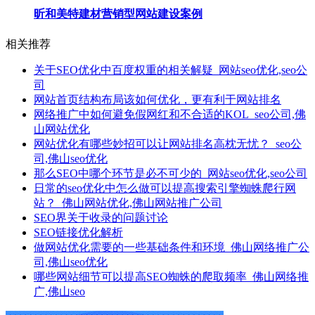
昕和美特建材营销型网站建设案例
相关推荐
关于SEO优化中百度权重的相关解疑_网站seo优化,seo公
司
网站首页结构布局该如何优化，更有利于网站排名
网络推广​中如何避免假网红和不合适的KOL_seo公司,佛
山网站优化
网站优化有哪些妙招可以让网站排名高枕无忧？_seo公
司,佛山seo优化
那么SEO中哪个环节是必不可少的_网站seo优化,seo公司
日常的seo优化中怎么做可以提高搜索引擎蜘蛛爬行网
站？_佛山网站优化,佛山网站推广公司
SEO界关于收录的问题讨论
SEO链接优化解析
做网站优化需要的一些基础条件和环境_佛山网络推广公
司,佛山seo优化
哪些网站细节可以提高SEO蜘蛛的爬取频率_佛山网络推
广,佛山seo