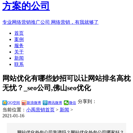
专业网络营销推广公司
网络营销，有我就够了
首页
案例
服务
关于
新闻
联系
网站优化有哪些妙招可以让网站排名高枕
无忧？_seo公司,佛山seo优化
分享到：
QQ空间
新浪微博
腾讯微博
微信
当前位置：
小禹营销首页
>
新闻
>
2021-01-16
网站优化外包公司靠谱吗？网站优化外包公司哪家好？