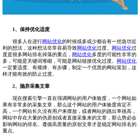
1、保持优化适度
很多人在进行
网站优化
的时候或多或少都会有一丝急功近
利的想法，这种想法非常容易导致
网站优化
过度。
网站优化
过
度是很多网站排名掉落的重点，
网站优化
多度的可能性非常的
多，可能是关键词堆砌，可能是网站链接优化过度。
网站优化
一定要适度、有规律、有步骤，制定一个优质的网站策划，这
样才能有效的防止过度。
2、抛弃采集文章
现在搜索引擎一直在强调网站的用户体验度，一个网站如
果有非常多的采集文章，那么这个网站的用户体验度肯定不
高，一个网站长久没有用户来摆放，或者网站的跳出率很高，
网站中存在大量的伪原创或者直接采集来的文章，那么势必会
影响网站的排名。遵循高质量的原创文章才是稳定网站排名的
重点。