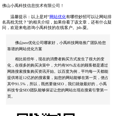
佛山
小禹科技
信息技术有限公司！
温馨提示：以上是对“
网站优化
有哪些妙招可以让网站排
名高枕无忧？”的相关介绍，如果你看了该文章，还有什么疑
问，欢迎来电咨询
小禹科技
的在线客户。jsb-粟。
佛山seo优化公司哪家好，小禹科技网络推广团队给您
靠谱的网站优化方案
相比前些年，现在的消费者购买方式发生了很大的变
化，在很多的购买决策中，大约有90%左右的顾客都是通过
网路搜索搜集购买资讯开始。以百度为例，平均每一天都能
提供将近12亿的的搜索量，如您的网站能够在第一页，便占
其中91.5%，所以，既然要做SEO，我们就做最好的，小禹
科技专业SEO团队能够保证让您的网站出现在搜索引擎第一
页。