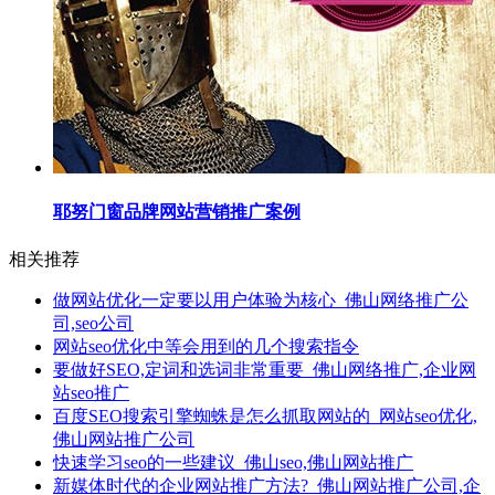
耶努门窗品牌网站营销推广案例
相关推荐
做网站优化一定要以用户体验为核心_佛山网络推广公
司,seo公司
网站seo优化中等会用到的几个搜索指令
要做好SEO,定词和选词非常重要_佛山网络推广,企业网
站seo推广
百度SEO搜索引擎蜘蛛是怎么抓取网站的_网站seo优化,
佛山网站推广公司
快速学习seo的一些建议_佛山seo,佛山网站推广
新媒体时代的企业网站推广方法?_佛山网站推广公司,企