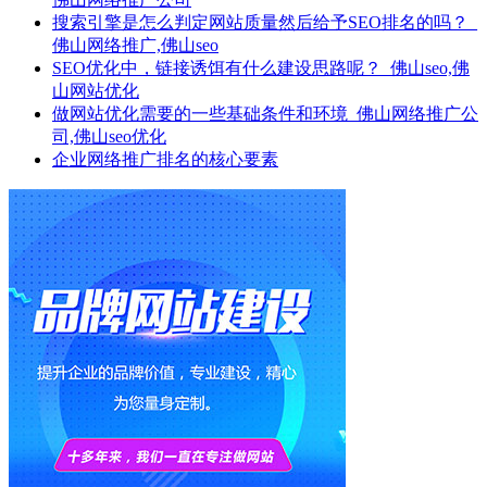
搜索引擎是怎么判定网站质量然后给予SEO排名的吗？_
佛山网络推广,佛山seo
SEO优化中，链接诱饵有什么建设思路呢？_佛山seo,佛
山网站优化
做网站优化需要的一些基础条件和环境_佛山网络推广公
司,佛山seo优化
企业网络推广排名的核心要素