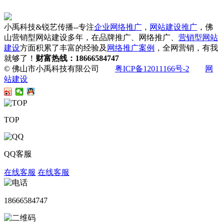
小禹科技&锐艺传播--专注
企业网络推广
，
网站建设推广
，佛
山营销型网站建设多年，在品牌推广、网络推广、
营销型网站
建设
方面积累了丰富的经验及
网络推广案例
，全网营销，有我
就够了！
财富热线：18666584747
© 佛山市小禹科技有限公司
粤ICP备12011166号-2
网
站建设
TOP
QQ客服
在线客服
在线客服
18666584747