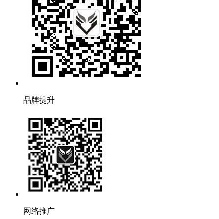
品牌提升
网络推广