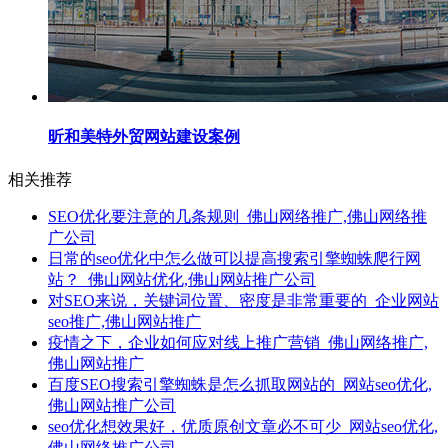
昕和美特外贸网站建设案例
相关推荐
SEO优化要注意的几条规则_佛山网络推广,佛山网络推
广公司
日常的seo优化中怎么做可以提高搜索引擎蜘蛛爬行网
站？_佛山网站优化,佛山网站推广公司
对SEO来说，关键词位置、密度是非常重要的_企业网站
seo推广,佛山网站推广
疫情之下，企业如何应对线上推广营销_佛山网络推广,
佛山网站推广
百度SEO搜索引擎蜘蛛是怎么抓取网站的_网站seo优化,
佛山网站推广公司
seo优化想效果好，优质原创文章必不可少_网站seo优化,
佛山网络推广公司