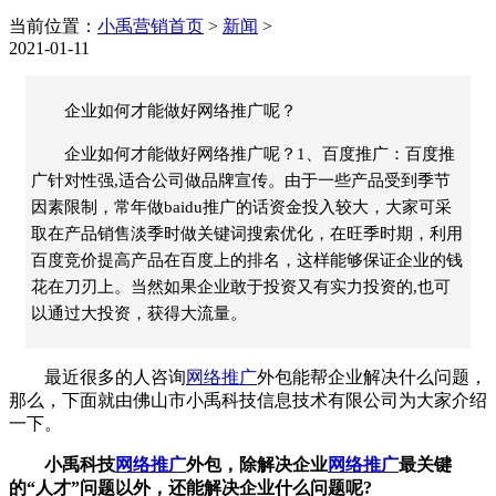
当前位置：
小禹营销首页
>
新闻
>
2021-01-11
企业如何才能做好网络推广呢？
企业如何才能做好网络推广呢？1、百度推广：百度推
广针对性强,适合公司做品牌宣传。由于一些产品受到季节
因素限制，常年做baidu推广的话资金投入较大，大家可采
取在产品销售淡季时做关键词搜索优化，在旺季时期，利用
百度竞价提高产品在百度上的排名，这样能够保证企业的钱
花在刀刃上。当然如果企业敢于投资又有实力投资的,也可
以通过大投资，获得大流量。
最近很多的人咨询
网络推广
外包能帮企业解决什么问题，
那么，下面就由佛山市小禹科技信息技术有限公司为大家介绍
一下。
小禹科技
网络推广
外包，除解决企业
网络推广
最关键
的“人才”问题以外，还能解决企业什么问题呢?