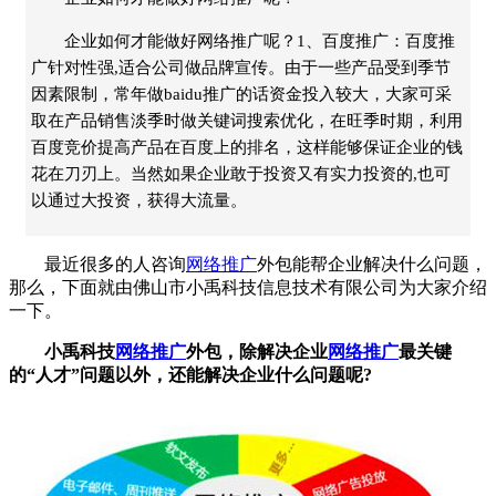
企业如何才能做好网络推广呢？1、百度推广：百度推
广针对性强,适合公司做品牌宣传。由于一些产品受到季节
因素限制，常年做baidu推广的话资金投入较大，大家可采
取在产品销售淡季时做关键词搜索优化，在旺季时期，利用
百度竞价提高产品在百度上的排名，这样能够保证企业的钱
花在刀刃上。当然如果企业敢于投资又有实力投资的,也可
以通过大投资，获得大流量。
最近很多的人咨询
网络推广
外包能帮企业解决什么问题，
那么，下面就由佛山市小禹科技信息技术有限公司为大家介绍
一下。
小禹科技
网络推广
外包，除解决企业
网络推广
最关键
的“人才”问题以外，还能解决企业什么问题呢?