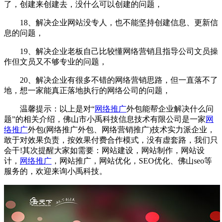
了，创建来创建去，没什么可以创建的问题，
18、解决企业网站没专人，也不能坚持创建信息、更新信
息的问题，
19、解决企业老板自己比较懂网络营销且指导公司文员操
作但文员又不够专业的问题，
20、解决企业有很多不错的网络营销思路，但一直落不了
地，想一家能真正落地执行的网络公司的问题，
温馨提示：以上是对“
网络推广
外包能帮企业解决什么问
题”的相关介绍，佛山市小禹科技信息技术有限公司是一家
网
络推广
外包(网络推广外包、网络营销推广)技术实力派企业，
敢于对效果负责，按效果付费合作模式，没有虚套路，我们只
会干!其次提醒大家如需要：网站建设，网站制作，网站设
计，
网络推广
，网站推广，网站优化，SEO优化、佛山seo等
服务的，欢迎来询小禹科技。