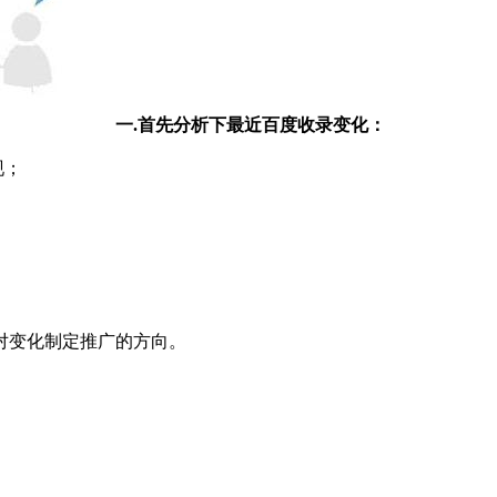
一.首先分析下最近百度收录变化：
现；
变化制定推广的方向。