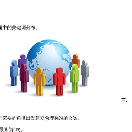
面中的关键词分布。
三.
户需要的角度出发建立合理标准的文案。
最宜为5次。