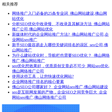
相关推荐
网络推广入门必备的25条专业词_佛山网站建设,佛山网
站优化
分析SEO优化中收录慢、不收录及其解决方法_佛山网站
推广公司,佛山网站优化
新媒体时代的企业网站推广方法?_佛山网站推广公司,企
业网站seo推广
新手SEO最容易走入哪些关键词排名的误区_seo公司,佛
山网站推广
为什么建站优化时，导航栏也需要SEO优化？_佛山网络
推广,佛山网站推广
seo优化想效果好，优质原创文章必不可少_网站seo优化,
佛山网络推广公司
使用这些工具，让您快速优化网站?
企业网络推广排名的核心要素
佛山SEO公司哪家好？_企业网站seo推广,佛山网站建设
seo是互联网发展的产物，企业SEO之间竞争巨大_企业
网站seo推广,佛山网络推广公司