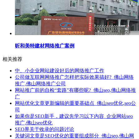
昕和美特建材网络推广案例
相关推荐
中、小企业网站建设好后的网络推广工作
公司做互联网网络推广怎样把实际效果搞好?_佛山网络
推广,佛山网络推广公司
网站推广前的自检“套路”有哪些呢?_佛山seo,佛山网络推
广
网站优化文章更新编辑的重要基础点_佛山seo优化,seo公
司
如果你是SEO新手，建议先学习以下内容_企业网站seo
推广,佛山seo优化
SEO界关于收录的问题讨论
关键词文章是SEO优化的重要组成部分_佛山seo,佛山网