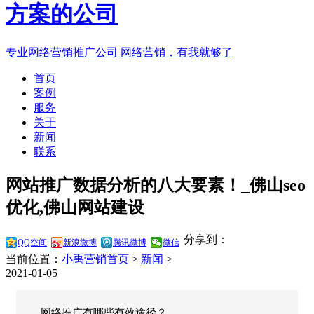
专业网络营销推广公司
网络营销，有我就够了
首页
案例
服务
关于
新闻
联系
网站推广数据分析的八大要素！_佛山seo
优化,佛山网站建设
分享到：
QQ空间
新浪微博
腾讯微博
微信
当前位置：
小禹营销首页
>
新闻
>
2021-01-05
网络推广有哪些有效途径？