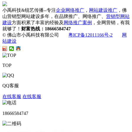
小禹科技&锐艺传播--专注
企业网络推广
，
网站建设推广
，佛
山营销型网站建设多年，在品牌推广、网络推广、
营销型网站
建设
方面积累了丰富的经验及
网络推广案例
，全网营销，有我
就够了！
财富热线：18666584747
© 佛山市小禹科技有限公司
粤ICP备12011166号-2
网
站建设
TOP
QQ客服
在线客服
在线客服
18666584747