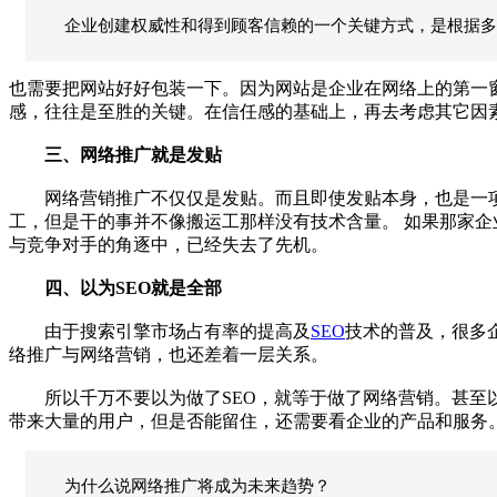
企业创建权威性和得到顾客信赖的一个关键方式，是根据多
也需要把网站好好包装一下。因为网站是企业在网络上的第一
感，往往是至胜的关键。在信任感的基础上，再去考虑其它因
三、网络推广就是发贴
网络营销推广不仅仅是发贴。而且即使发贴本身，也是一项很
工，但是干的事并不像搬运工那样没有技术含量。
如果那家企
与竞争对手的角逐中，已经失去了先机。
四、以为SEO就是全部
由于搜索引擎市场占有率的提高及
SEO
技术的普及，很多
络推广与网络营销，也还差着一层关系。
所以千万不要以为做了SEO，就等于做了网络营销。甚至以
带来大量的用户，但是否能留住，还需要看企业的产品和服务
为什么说网络推广将成为未来趋势？