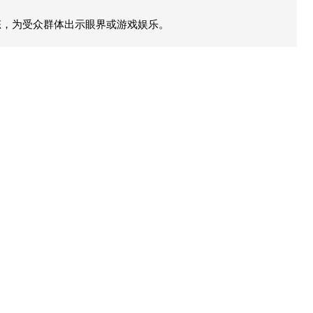
态，为受众群体出示眼界或游戏娱乐。