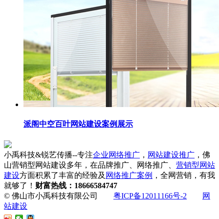
派阁中空百叶网站建设案例展示
小禹科技&锐艺传播--专注
企业网络推广
，
网站建设推广
，佛
山营销型网站建设多年，在品牌推广、网络推广、
营销型网站
建设
方面积累了丰富的经验及
网络推广案例
，全网营销，有我
就够了！
财富热线：18666584747
© 佛山市小禹科技有限公司
粤ICP备12011166号-2
网
站建设