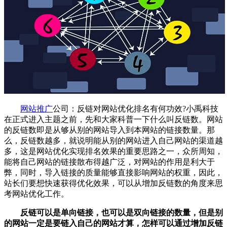
网站推广
公司
：反链对
网站优化
排名有何功效?
小禹科技
在正式进入主题之前，先和大家科普一下什么叫反链数。网站
的反链数即是从够从别的网站导入到本网站的链接数量。那
么，反链数越多，就说明能从别的网站进入自己网站的渠道越
多，这是网站优化实现排名效果的重要思路之一，众所周知，
能将自己网站的链接散布得越广泛，对网站的作用是利大于
弊，同时，导入链接的质量能够直接影响网站的权重，因此，
站长们要想快速获得优化效果，可以从增加反链数的角度来思
考
网站优化
工作。
反链可以是单向链接，也可以是双向链接的数量，但是别
的网站一定是要链入自己的网站才算，怎样可以通过增加反链