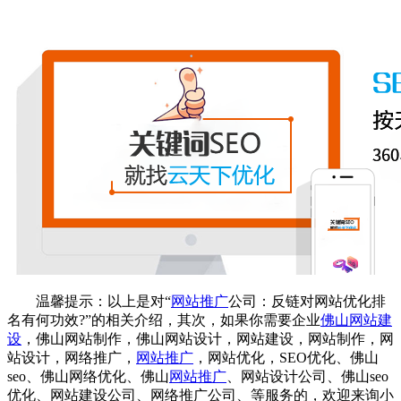
温馨提示：以上是对“
网站推广
公司
：反链对
网站优化
排
名有何功效?”的相关介绍，其次，如果你需要企业
佛山网站建
设
，
佛山网站制作
，
佛山网站设计
，
网站建设
，
网站制作
，
网
站设计
，
网络推广
，
网站推广
，
网站优化
，
SEO优化
、
佛山
seo
、
佛山网络优化
、
佛山
网站推广
、
网站设计公司
、
佛山seo
优化
、
网站建设公司
、
网络推广公司
、等服务的，欢迎来询
小