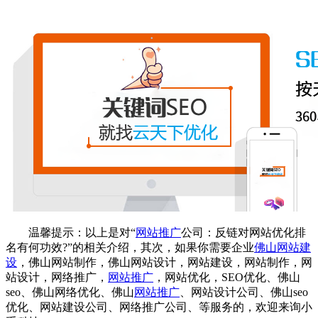
温馨提示：以上是对“
网站推广
公司
：反链对
网站优化
排
名有何功效?”的相关介绍，其次，如果你需要企业
佛山网站建
设
，
佛山网站制作
，
佛山网站设计
，
网站建设
，
网站制作
，
网
站设计
，
网络推广
，
网站推广
，
网站优化
，
SEO优化
、
佛山
seo
、
佛山网络优化
、
佛山
网站推广
、
网站设计公司
、
佛山seo
优化
、
网站建设公司
、
网络推广公司
、等服务的，欢迎来询
小