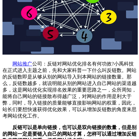
网站推广
公司
：反链对
网站优化
排名有何功效?
小禹科技
在正式进入主题之前，先和大家科普一下什么叫反链数。网站
的反链数即是从够从别的网站导入到本网站的链接数量。那
么，反链数越多，就说明能从别的网站进入自己网站的渠道越
多，这是网站优化实现排名效果的重要思路之一，众所周知，
能将自己网站的链接散布得越广泛，对网站的作用是利大于
弊，同时，导入链接的质量能够直接影响网站的权重，因此，
站长们要想快速获得优化效果，可以从增加反链数的角度来思
考
网站优化
工作。
反链可以是单向链接，也可以是双向链接的数量，但是别
的网站一定是要链入自己的网站才算，怎样可以通过增加反链