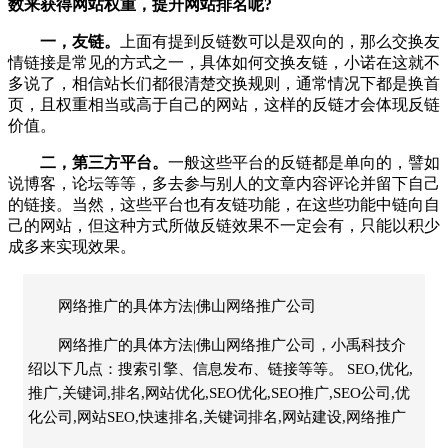
数来获得网站权重，提升网站排名呢?
一，友链。
上面有提到反链数可以是双向的，那么交换友
情链接是常见的方式之一，具体如何交换友链，小诺在这就不
多说了，相信站长们都很清楚交换规则，通常情况下都是换首
页，且权重相当或高于自己的网站，这样的反链才会体现反链
价值。
二，第三方平台。
一般这些平台的反链都是单向的，譬如
说博客，论坛等等，多去参与别人的文章内容评论并留下自己
的链接。当然，这些平台也有友链功能，在这些功能中链向自
己的网站，但这种方式所做反链效果不一定会有，只能以积少
成多来实现效果。
网络推广的具体方法|佛山网络推广公司
网络推广的具体方法|佛山网络推广公司，小禹科技介
绍以下几点：搜索引擎、信息发布、链接等等。 SEO,优化,
推广,关键词,排名,网站优化,SEO优化,SEO推广,SEO公司,优
化公司,网站SEO,快速排名,关键词排名,网站建设,网络推广