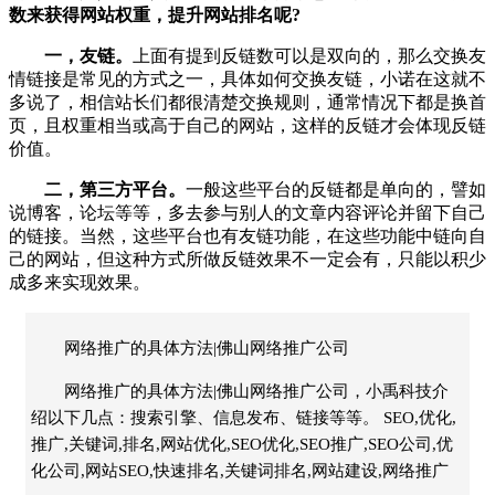
数来获得网站权重，提升网站排名呢?
一，友链。
上面有提到反链数可以是双向的，那么交换友
情链接是常见的方式之一，具体如何交换友链，小诺在这就不
多说了，相信站长们都很清楚交换规则，通常情况下都是换首
页，且权重相当或高于自己的网站，这样的反链才会体现反链
价值。
二，第三方平台。
一般这些平台的反链都是单向的，譬如
说博客，论坛等等，多去参与别人的文章内容评论并留下自己
的链接。当然，这些平台也有友链功能，在这些功能中链向自
己的网站，但这种方式所做反链效果不一定会有，只能以积少
成多来实现效果。
网络推广的具体方法|佛山网络推广公司
网络推广的具体方法|佛山网络推广公司，小禹科技介
绍以下几点：搜索引擎、信息发布、链接等等。 SEO,优化,
推广,关键词,排名,网站优化,SEO优化,SEO推广,SEO公司,优
化公司,网站SEO,快速排名,关键词排名,网站建设,网络推广