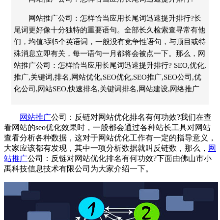
网站推广公司：怎样恰当应用长尾词迅速提升排行?长
尾词更好像十分独特的重要语句。全部长久检索查寻常有他
们，均值3到5个英语词，一般没有竞争性语句，与顶目或特
殊消息立即有关，每一语句一月都将会被点一下。那么，网
站推广公司：怎样恰当应用长尾词迅速提升排行? SEO,优化,
推广,关键词,排名,网站优化,SEO优化,SEO推广,SEO公司,优
化公司,网站SEO,快速排名,关键词排名,网站建设,网络推广
网站推广
公司
：反链对
网站优化
排名有何功效?我们在查
看网站的seo优化效果时，一般都会通过各种站长工具对网站
查看分析各种数据，这对于
网站优化
工作有一定的指导意义，
大家应该都有发现，其中一项分析数据就叫反链数，那么，
网
站推广
公司
：反链对
网站优化
排名有何功效?下面由佛山市
小
禹科技
信息技术有限公司为大家介绍一下。