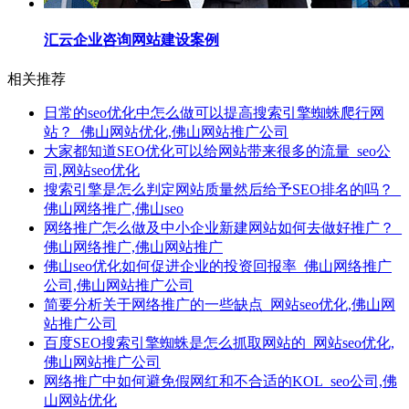
汇云企业咨询网站建设案例
相关推荐
日常的seo优化中怎么做可以提高搜索引擎蜘蛛爬行网
站？_佛山网站优化,佛山网站推广公司
大家都知道SEO优化可以给网站带来很多的流量_seo公
司,网站seo优化
搜索引擎是怎么判定网站质量然后给予SEO排名的吗？_
佛山网络推广,佛山seo
网络推广怎么做及中小企业新建网站如何去做好推广？_
佛山网络推广,佛山网站推广
佛山seo优化如何促进企业的投资回报率_佛山网络推广
公司,佛山网站推广公司
简要分析关于网络推广的一些缺点_网站seo优化,佛山网
站推广公司
百度SEO搜索引擎蜘蛛是怎么抓取网站的_网站seo优化,
佛山网站推广公司
网络推广​中如何避免假网红和不合适的KOL_seo公司,佛
山网站优化