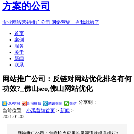
专业网络营销推广公司
网络营销，有我就够了
首页
案例
服务
关于
新闻
联系
网站推广公司：反链对网站优化排名有何
功效?_佛山seo,佛山网站优化
分享到：
QQ空间
新浪微博
腾讯微博
微信
当前位置：
小禹营销首页
>
新闻
>
2021-01-02
网站推广公司：怎样恰当应用长尾词迅速提升排行?