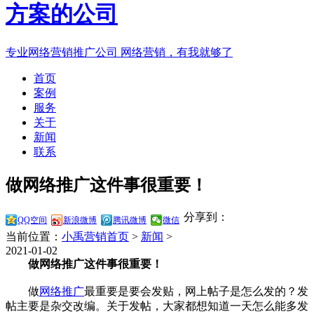
专业网络营销推广公司
网络营销，有我就够了
首页
案例
服务
关于
新闻
联系
做网络推广这件事很重要！
分享到：
QQ空间
新浪微博
腾讯微博
微信
当前位置：
小禹营销首页
>
新闻
>
2021-01-02
做网络推广这件事很重要！
做
网络推广
最重要是要会发贴，网上帖子是怎么发的？发
帖主要是杂交改编。关于发帖，大家都想知道一天怎么能多发