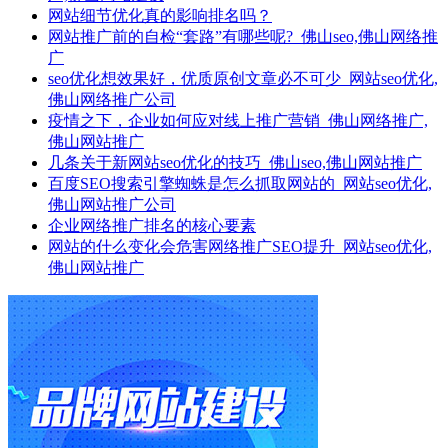
网站细节优化真的影响排名吗？
网站推广前的自检“套路”有哪些呢?_佛山seo,佛山网络推
广
seo优化想效果好，优质原创文章必不可少_网站seo优化,
佛山网络推广公司
疫情之下，企业如何应对线上推广营销_佛山网络推广,
佛山网站推广
几条关于新网站seo优化的技巧_佛山seo,佛山网站推广
百度SEO搜索引擎蜘蛛是怎么抓取网站的_网站seo优化,
佛山网站推广公司
企业网络推广排名的核心要素
网站的什么变化会危害网络推广SEO提升_网站seo优化,
佛山网站推广