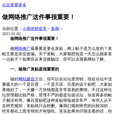
点击查看更多
做网络推广这件事很重要！
当前位置：
小禹营销首页
>
新闻
>
2021-01-02
做网络推广这件事很重要！
做
网络推广
最重要是要会发贴，网上帖子是怎么发的？发
帖主要是杂交改编。关于发帖，大家都想知道一天怎么能多发
一点贴子？如果你从来没接触过，你可以去搜索网站了解。
一、做推广发贴是很重要的
做好
网站建设
之后，你可以在论坛里营销，现在论坛中流
量最大的一个是百度，一个是天涯。百度的这个贴吧，大家如
果做好了，一天赚一万块钱都是非常容易的事情。不过这种论
坛管理都比较严格，管理不严的都是垃圾论坛，你发再多的帖
子都没有用。像百度贴吧这种发贴审核就非常严，有些人从不
去研究规则，发贴就只会秒删。像我们规则研究的比较深的，
经常都在上面专研的才有饭吃。其实如果你仔细去看的话，你