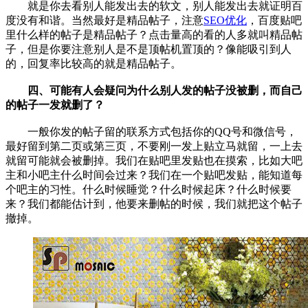
就是你去看别人能发出去的软文，别人能发出去就证明百
度没有和谐。当然最好是精品帖子，注意
SEO优化
，百度贴吧
里什么样的帖子是精品帖子？点击量高的看的人多就叫精品帖
子，但是你要注意别人是不是顶帖机置顶的？像能吸引到人
的，回复率比较高的就是精品帖子。
四、可能有人会疑问为什么别人发的帖子没被删，而自己
的帖子一发就删了？
一般你发的帖子留的联系方式包括你的QQ号和微信号，
最好留到第二页或第三页，不要刚一发上贴立马就留，一上去
就留可能就会被删掉。我们在贴吧里发贴也在摸索，比如大吧
主和小吧主什么时间会过来？我们在一个贴吧发贴，能知道每
个吧主的习性。什么时候睡觉？什么时候起床？什么时候要
来？我们都能估计到，他要来删帖的时候，我们就把这个帖子
撤掉。