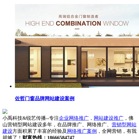
佐哲门窗品牌网站建设案例
小禹科技&锐艺传播--专注
企业网络推广
，
网站建设推广
，佛
山营销型网站建设多年，在品牌推广、网络推广、
营销型网站
建设
方面积累了丰富的经验及
网络推广案例
，全网营销，有我
就够了！
财富热线：18666584747