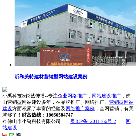
昕和美特建材营销型网站建设案例
小禹科技&锐艺传播--专注
企业网络推广
，
网站建设推广
，佛
山营销型网站建设多年，在品牌推广、网络推广、
营销型网站
建设
方面积累了丰富的经验及
网络推广案例
，全网营销，有我
就够了！
财富热线：18666584747
© 佛山市小禹科技有限公司
粤ICP备12011166号-2
网
站建设