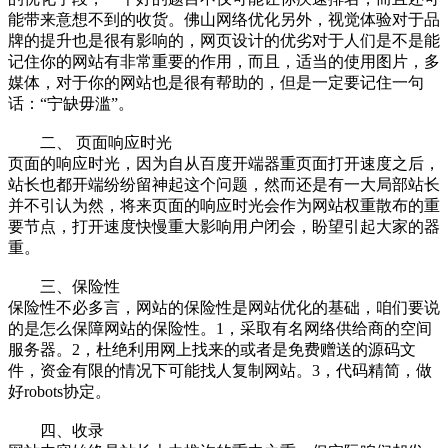
能带来意想不到的收货。佛山网络优化另外，视觉体验对于品
牌的提升也是很有影响的，网页设计的优劣对于人们是不是能
记住你的网站有非常重要的作用，而且，适当的使用图片，多
媒体，对于你的网站也是很有帮助的，但是一定要记住一句
话：“宁缺毋滥”。
二、 页面响应时光
页面的响应时光，因为自从百度开端器重页面打开速度之后，
站长也都开端纷纷留神起这个问题，然而还是有一大局部站长
并不引认为然，将来页面的响应时光会作为网站权重散布的重
要节点，打开速度快慢重大影响用户闭会，盼望引起大家的器
重。
三、保险性
保险性不必多言，网站的保险性是网站优化的基础，咱们要说
的是怎么保障网站的保险性。1，采取有名网络供给商的空间
服务器。2，杜绝利用网上找来的或者是免费赠送的源码文
件，资金有限的情况下可能找人复制网站。3，代码精简，做
好robots协定。
四、收录