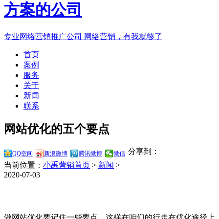
专业网络营销推广公司
网络营销，有我就够了
首页
案例
服务
关于
新闻
联系
网站优化的五个要点
分享到：
QQ空间
新浪微博
腾讯微博
微信
当前位置：
小禹营销首页
>
新闻
>
2020-07-03
做网站优化要记住一些要点，这样在咱们的行走在优化途径上