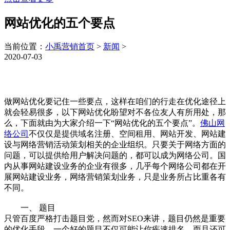
网站优化的五个要点
当前位置：
小禹营销首页
>
新闻
>
2020-07-03
做网站优化要记住一些要点，这样在咱们的行走在优化途径上
就会轻易很多，以下网站优化盼望对不各位友人有所用处，那
么，下面就由为大家介绍一下“网站优化的五个要点”。
佛山网
络公司
不仅仅是提供域名注册、空间租用、网站开发、网站建
设与网络营销活动策划相关的企业组织。只要关于网络方面的
问题，可以提供给用户解决问题的，都可以成为网络公司。国
内从事网站建设业务的企业有很多，几乎每个网络公司都在开
展网站建设业务，网络营销策划业务，只是业务所占比重各有
不同。
一、 题目
只管百度严格打击题目党，然而对SEO来讲，题目仍然是重要
的优化手段，一个好的题目不仅可能让你疾速排名，而且还可