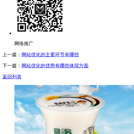
网络推广
上一篇：
网站优化的主要环节有哪些
下一篇：
网站优化的优势有哪些体现方面
返回列表