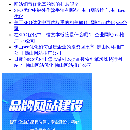
网站细节优化真的影响排名吗？
SEO优化中站外作弊手法有哪些_佛山网络推广,佛山seo
优化
关于SEO优化中百度权重的相关解疑_网站seo优化,seo公
司
在SEO优化中，锚文本链接是什么呢？_企业网站seo推
广,seo公司
佛山seo优化如何促进企业的投资回报率_佛山网络推广
公司,佛山网站推广公司
日常的seo优化中怎么做可以提高搜索引擎蜘蛛爬行网
站？_佛山网站优化,佛山网站推广公司