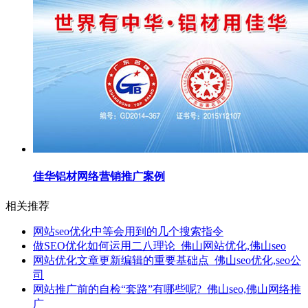
佳华铝材网络营销推广案例
相关推荐
网站seo优化中等会用到的几个搜索指令
做SEO优化如何运用二八理论_佛山网站优化,佛山seo
网站优化文章更新编辑的重要基础点_佛山seo优化,seo公
司
网站推广前的自检“套路”有哪些呢?_佛山seo,佛山网络推
广