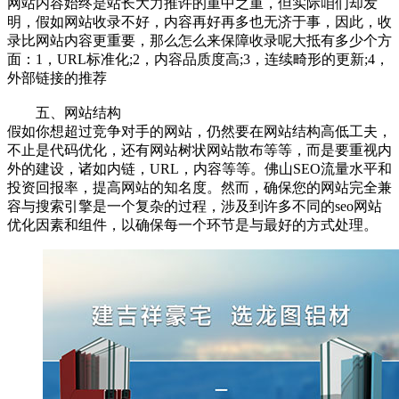
网站内容始终是站长大力推许的重中之重，但实际咱们却发
明，假如网站收录不好，内容再好再多也无济于事，因此，收
录比网站内容更重要，那么怎么来保障收录呢大抵有多少个方
面：1，URL标准化;2，内容品质度高;3，连续畸形的更新;4，
外部链接的推荐
五、网站结构
假如你想超过竞争对手的网站，仍然要在网站结构高低工夫，
不止是代码优化，还有网站树状网站散布等等，而是要重视内
外的建设，诸如内链，URL，内容等等。佛山SEO流量水平和
投资回报率，提高网站的知名度。然而，确保您的网站完全兼
容与搜索引擎是一个复杂的过程，涉及到许多不同的seo网站
优化因素和组件，以确保每一个环节是与最好的方式处理。