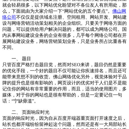
就会轻易很多，以下网站优化盼望对不各位友人有所用处，那
么，下面就由为大家介绍一下“网站优化的五个要点”。
佛山网
络公司
不仅仅是提供域名注册、空间租用、网站开发、网站建
设与网络营销活动策划相关的企业组织。只要关于网络方面的
问题，可以提供给用户解决问题的，都可以成为网络公司。国
内从事网站建设业务的企业有很多，几乎每个网络公司都在开
展网站建设业务，网络营销策划业务，只是业务所占比重各有
不同。
一、 题目
只管百度严格打击题目党，然而对SEO来讲，题目仍然是重要
的优化手段，一个好的题目不仅可能让你疾速排名，而且还可
能带来意想不到的收货。佛山网络优化另外，视觉体验对于品
牌的提升也是很有影响的，网页设计的优劣对于人们是不是能
记住你的网站有非常重要的作用，而且，适当的使用图片，多
媒体，对于你的网站也是很有帮助的，但是一定要记住一句
话：“宁缺毋滥”。
二、 页面响应时光
页面的响应时光，因为自从百度开端器重页面打开速度之后，
站长也都开端纷纷留神起这个问题，然而还是有一大局部站长