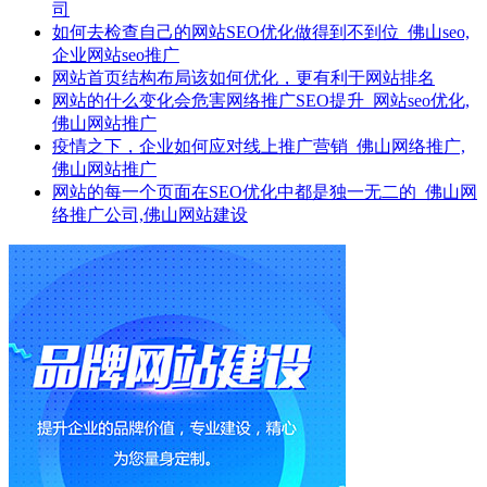
司
如何去检查自己的网站SEO优化做得到不到位_佛山seo,
企业网站seo推广
网站首页结构布局该如何优化，更有利于网站排名
网站的什么变化会危害网络推广SEO提升_网站seo优化,
佛山网站推广
疫情之下，企业如何应对线上推广营销_佛山网络推广,
佛山网站推广
网站的每一个页面在SEO优化中都是独一无二的_佛山网
络推广公司,佛山网站建设