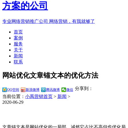
专业网络营销推广公司
网络营销，有我就够了
首页
案例
服务
关于
新闻
联系
网站优化文章锚文本的优化方法
分享到：
QQ空间
新浪微博
腾讯微博
微信
当前位置：
小禹营销首页
>
新闻
>
2020-06-29
文章锚文本是网站优化的一局部，诚然它占比不高但也优化局