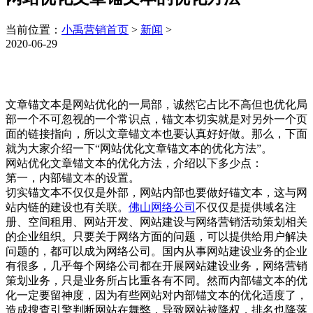
当前位置：
小禹营销首页
>
新闻
>
2020-06-29
文章锚文本是网站优化的一局部，诚然它占比不高但也优化局
部一个不可忽视的一个常识点，锚文本切实就是对另外一个页
面的链接指向，所以文章锚文本也要认真好好做。那么，下面
就为大家介绍一下“网站优化文章锚文本的优化方法”。
网站优化文章锚文本的优化方法，介绍以下多少点：
第一，内部锚文本的设置。
切实锚文本不仅仅是外部，网站内部也要做好锚文本，这与网
站内链的建设也有关联。
佛山网络公司
不仅仅是提供域名注
册、空间租用、网站开发、网站建设与网络营销活动策划相关
的企业组织。只要关于网络方面的问题，可以提供给用户解决
问题的，都可以成为网络公司。国内从事网站建设业务的企业
有很多，几乎每个网络公司都在开展网站建设业务，网络营销
策划业务，只是业务所占比重各有不同。然而内部锚文本的优
化一定要留神度，因为有些网站对内部锚文本的优化适度了，
造成搜查引擎判断网站在舞弊，导致网站被降权，排名也降落