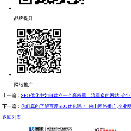
品牌提升
网络推广
上一篇：
SEO优化中如何建立一个高权重、流量多的网站_企业网
下一篇：
你们真的了解百度SEO优化吗？_佛山网络推广,企业网
返回列表