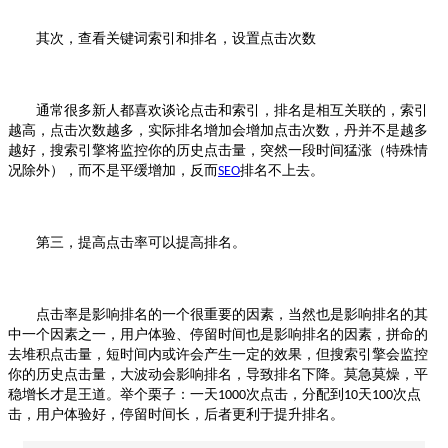
其次，查看关键词索引和排名，设置点击次数
通常很多新人都喜欢谈论点击和索引，排名是相互关联的，索引
越高，点击次数越多，实际排名增加会增加点击次数，丹并不是越多
越好，搜索引擎将监控你的历史点击量，突然一段时间猛涨（特殊情
况除外），而不是平缓增加，反而
排名不上去。
SEO
第三，提高点击率可以提高排名。
点击率是影响排名的一个很重要的因素，当然也是影响排名的其
中一个因素之一，用户体验、停留时间也是影响排名的因素，拼命的
去堆积点击量，短时间内或许会产生一定的效果，但搜索引擎会监控
你的历史点击量，大波动会影响排名，导致排名下降。莫急莫燥，平
稳增长才是王道。举个栗子：一天
次点击，分配到
天
次点
1000
10
100
击，用户体验好，停留时间长，后者更利于提升排名。