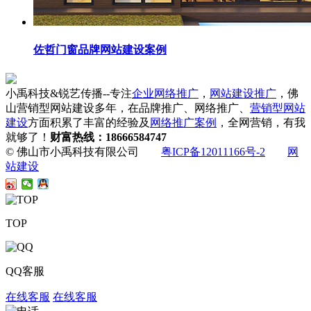
佐哲门窗品牌网站建设案例
小禹科技&锐艺传播--专注
企业网络推广
，
网站建设推广
，佛
山营销型网站建设多年，在品牌推广、网络推广、
营销型网站
建设
方面积累了丰富的经验及
网络推广案例
，全网营销，有我
就够了！
财富热线：18666584747
© 佛山市小禹科技有限公司
粤ICP备12011166号-2
网
站建设
TOP
QQ客服
在线客服
在线客服