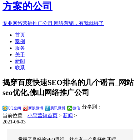
专业网络营销推广公司
网络营销，有我就够了
首页
案例
服务
关于
新闻
联系
揭穿百度快速SEO排名的几个谣言_网站
seo优化,佛山网络推广公司
分享到：
QQ空间
新浪微博
腾讯微博
微信
当前位置：
小禹营销首页
>
新闻
>
2021-06-03
掌握了良好的SEO思维，就会有一个良好的开端