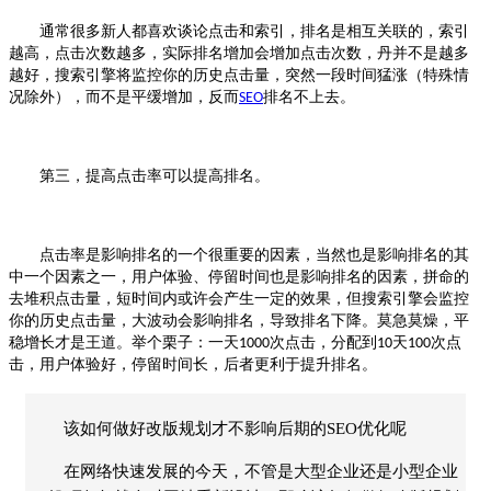
通常很多新人都喜欢谈论点击和索引，排名是相互关联的，索引
越高，点击次数越多，实际排名增加会增加点击次数，丹并不是越多
越好，搜索引擎将监控你的历史点击量，突然一段时间猛涨（特殊情
况除外），而不是平缓增加，反而
排名不上去。
SEO
第三，提高点击率可以提高排名。
点击率是影响排名的一个很重要的因素，当然也是影响排名的其
中一个因素之一，用户体验、停留时间也是影响排名的因素，拼命的
去堆积点击量，短时间内或许会产生一定的效果，但搜索引擎会监控
你的历史点击量，大波动会影响排名，导致排名下降。莫急莫燥，平
稳增长才是王道。举个栗子：一天
次点击，分配到
天
次点
1000
10
100
击，用户体验好，停留时间长，后者更利于提升排名。
该如何做好改版规划才不影响后期的SEO优化呢
在网络快速发展的今天，不管是大型企业还是小型企业