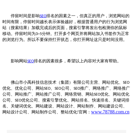
停留时间是影响
排名的因素之一，但真正的用户，浏览网站的
SEO
时间有限，停留时间越长表示体验越好，根据普通用户的行为浏览网
站（搜索结果）加载完成后的页面，搜索引擎将发出包检测你的鼠标
移动。停留时间为
分钟。打开多个网页并将网站加入书签作为正常
3~5
的浏览行为。所以不要保持打开状态，你打开网址这只是时间没用。
影响网站
排名的因素很多，希望以上内容对大家有帮助。
SEO
佛山市小禹科技信息技术（集团）有限公司主营、网站优化、
SEO
优化、优化公司、网站
、
公司、
推广、网络推广、网络推广
SEO
SEO
SEO
公司、网站推广、网站推广公司、网络营销、网站
优化、网站优化
SEO
公司、
优化公司、搜索引擎优化、网站排名、快速排名、关键词排
SEO
名、关键词优化、网站建设、网站设计、网站制作、网站建设公司、
www.78788.com.cn
网站设计公司、网站制作公司、整站优化
官网：
!