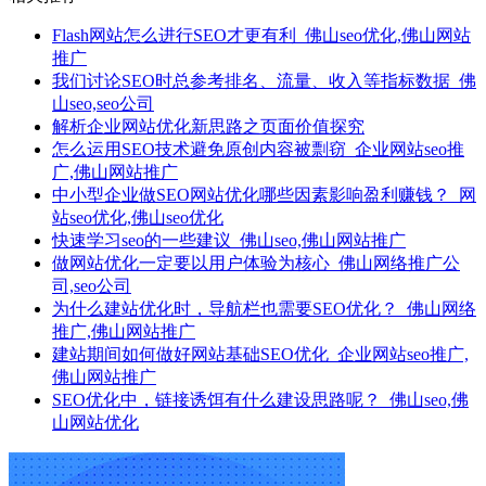
Flash网站怎么进行SEO才更有利_佛山seo优化,佛山网站
推广
我们讨论SEO时总参考排名、流量、收入等指标数据_佛
山seo,seo公司
解析企业网站优化新思路之页面价值探究
怎么运用SEO技术避免原创内容被剽窃_企业网站seo推
广,佛山网站推广
中小型企业做SEO网站优化哪些因素影响盈利赚钱？_网
站seo优化,佛山seo优化
快速学习seo的一些建议_佛山seo,佛山网站推广
做网站优化一定要以用户体验为核心_佛山网络推广公
司,seo公司
为什么建站优化时，导航栏也需要SEO优化？_佛山网络
推广,佛山网站推广
建站期间如何做好网站基础SEO优化_企业网站seo推广,
佛山网站推广
SEO优化中，链接诱饵有什么建设思路呢？_佛山seo,佛
山网站优化