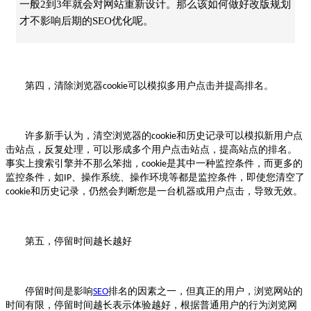
一般2到3年就会对网站重新设计。那么该如何做好改版规划
才不影响后期的SEO优化呢。
第四，清除浏览器
可以模拟多用户点击并提高排名。
cookie
许多新手认为，清空浏览器的
和历史记录可以模拟新用户点
cookie
击站点，反复处理，可以形成多个用户点击站点，提高站点的排名。
事实上搜索引擎并不那么笨拙，
是其中一种监控条件，而更多的
cookie
监控条件，如
、操作系统、操作环境等都是监控条件，即使您清空了
IP
和历史记录，仍然会判断您是一台机器或用户点击，导致无效。
cookie
第五，停留时间越长越好
停留时间是影响
排名的因素之一，但真正的用户，浏览网站的
SEO
时间有限，停留时间越长表示体验越好，根据普通用户的行为浏览网