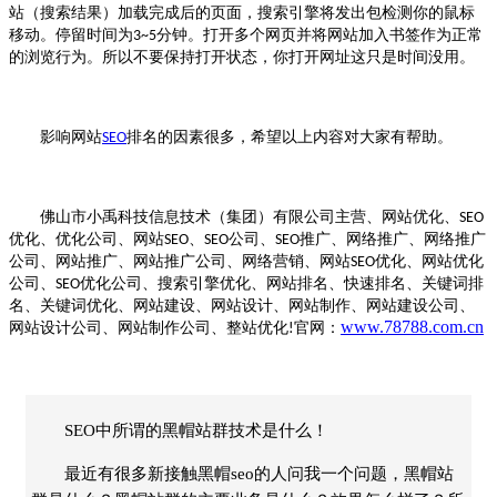
站（搜索结果）加载完成后的页面，搜索引擎将发出包检测你的鼠标
移动。停留时间为
分钟。打开多个网页并将网站加入书签作为正常
3~5
的浏览行为。所以不要保持打开状态，你打开网址这只是时间没用。
影响网站
排名的因素很多，希望以上内容对大家有帮助。
SEO
佛山市小禹科技信息技术（集团）有限公司主营、网站优化、
SEO
优化、优化公司、网站
、
公司、
推广、网络推广、网络推广
SEO
SEO
SEO
公司、网站推广、网站推广公司、网络营销、网站
优化、网站优化
SEO
公司、
优化公司、搜索引擎优化、网站排名、快速排名、关键词排
SEO
名、关键词优化、网站建设、网站设计、网站制作、网站建设公司、
www.78788.com.cn
网站设计公司、网站制作公司、整站优化
官网：
!
SEO中所谓的黑帽站群技术是什么！
最近有很多新接触黑帽seo的人问我一个问题，黑帽站