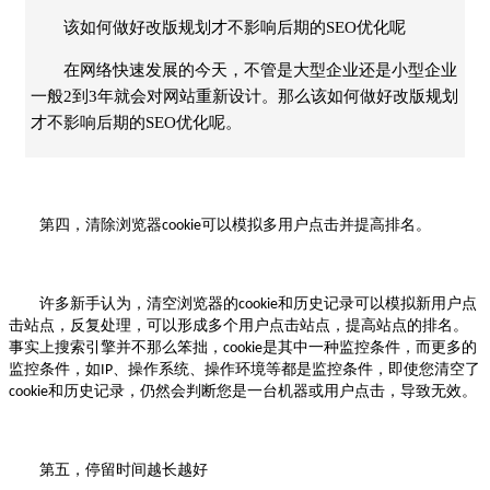
该如何做好改版规划才不影响后期的SEO优化呢
在网络快速发展的今天，不管是大型企业还是小型企业
一般2到3年就会对网站重新设计。那么该如何做好改版规划
才不影响后期的SEO优化呢。
第四，清除浏览器
可以模拟多用户点击并提高排名。
cookie
许多新手认为，清空浏览器的
和历史记录可以模拟新用户点
cookie
击站点，反复处理，可以形成多个用户点击站点，提高站点的排名。
事实上搜索引擎并不那么笨拙，
是其中一种监控条件，而更多的
cookie
监控条件，如
、操作系统、操作环境等都是监控条件，即使您清空了
IP
和历史记录，仍然会判断您是一台机器或用户点击，导致无效。
cookie
第五，停留时间越长越好