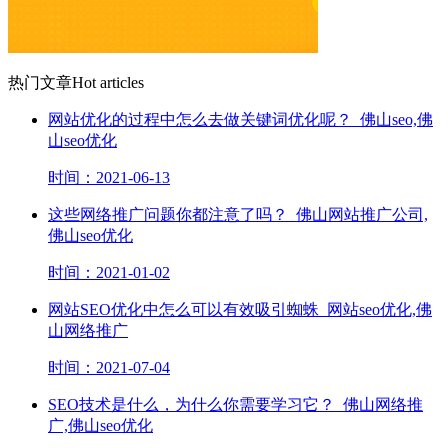
热门文章
Hot articles
网站优化的过程中怎么去做关键词优化呢？_佛山seo,佛
山seo优化
时间：2021-06-13
这些网络推广问题你都注意了吗？_佛山网站推广公司,
佛山seo优化
时间：2021-01-02
网站SEO优化中怎么可以有效吸引蜘蛛_网站seo优化,佛
山网络推广
时间：2021-07-04
SEO技术是什么，为什么你需要学习它？_佛山网络推
广,佛山seo优化