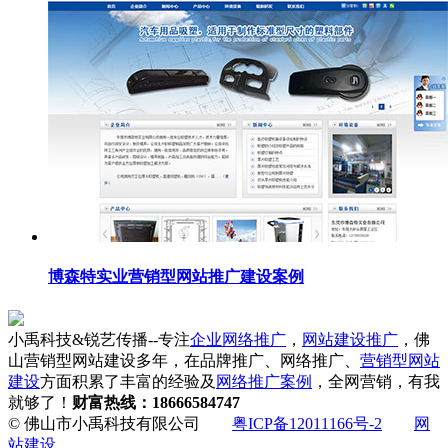
博森特实业营销型网站推广建设案例
小禹科技&锐艺传播--专注
企业网络推广
，
网站建设推广
，佛
山营销型网站建设多年，在品牌推广、网络推广、
营销型网站
建设
方面积累了丰富的经验及
网络推广案例
，全网营销，有我
就够了！
财富热线：18666584747
© 佛山市小禹科技有限公司
粤ICP备12011166号-2
网
站建设