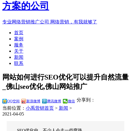
专业网络营销推广公司
网络营销，有我就够了
首页
案例
服务
关于
新闻
联系
网站如何进行SEO优化可以提升自然流量
_佛山seo优化,佛山网站推广
分享到：
QQ空间
新浪微博
腾讯微博
微信
当前位置：
小禹营销首页
>
新闻
>
2021-04-05
SEO优化中，不少人会走一些弯路