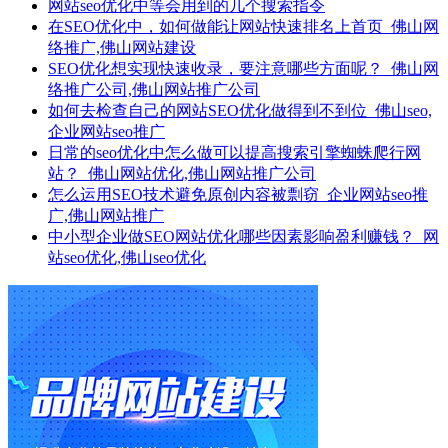
网站seo优化中等会用到的几个搜索指令
在SEO优化中，如何做能让网站快速排名上首页_佛山网
络推广,佛山网站建设
SEO优化想实现快速收录，要注意哪些方面呢？_佛山网
络推广公司,佛山网站推广公司
如何去检查自己的网站SEO优化做得到不到位_佛山seo,
企业网站seo推广
日常的seo优化中怎么做可以提高搜索引擎蜘蛛爬行网
站？_佛山网站优化,佛山网站推广公司
怎么运用SEO技术避免原创内容被剽窃_企业网站seo推
广,佛山网站推广
中小型企业做SEO网站优化哪些因素影响盈利赚钱？_网
站seo优化,佛山seo优化