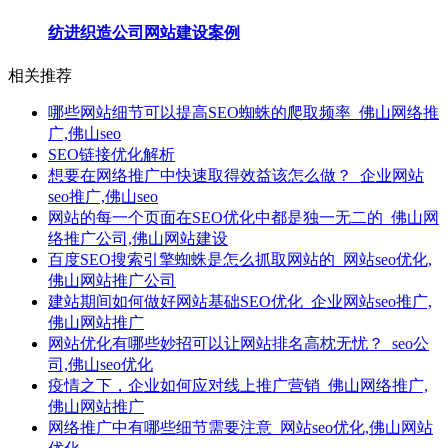
纺进织造公司网站建设案例
相关推荐
哪些网站细节可以提高SEO蜘蛛的爬取频率_佛山网络推
广,佛山seo
SEO链接优化解析
想要在网络推广中快速取得效益该怎么做？_企业网站
seo推广,佛山seo
网站的每一个页面在SEO优化中都是独一无二的_佛山网
络推广公司,佛山网站建设
百度SEO搜索引擎蜘蛛是怎么抓取网站的_网站seo优化,
佛山网站推广公司
建站期间如何做好网站基础SEO优化_企业网站seo推广,
佛山网站推广
网站优化有哪些妙招可以让网站排名高枕无忧？_seo公
司,佛山seo优化
疫情之下，企业如何应对线上推广营销_佛山网络推广,
佛山网站推广
网络推广中有哪些细节需要注意_网站seo优化,佛山网站