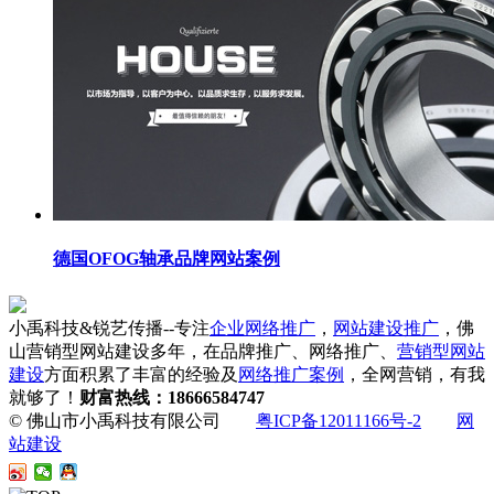
德国OFOG轴承品牌网站案例
小禹科技&锐艺传播--专注
企业网络推广
，
网站建设推广
，佛
山营销型网站建设多年，在品牌推广、网络推广、
营销型网站
建设
方面积累了丰富的经验及
网络推广案例
，全网营销，有我
就够了！
财富热线：18666584747
© 佛山市小禹科技有限公司
粤ICP备12011166号-2
网
站建设