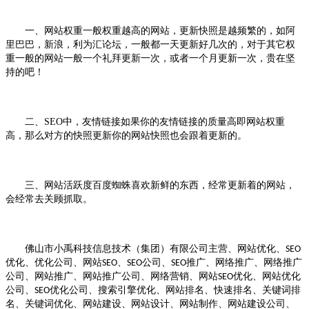
一、网站权重一般权重越高的网站，更新快照是越频繁的，如阿
里巴巴，新浪，利为汇论坛，一般都一天更新好几次的，对于其它权
重一般的网站一般一个礼拜更新一次，或者一个月更新一次，贵在坚
持的吧！
二、SEO中，
友情链接如果你的友情链接的质量高即网站权重
高，那么对方的快照更新你的网站快照也会跟着更新的。
三、网站活跃度百度蜘蛛喜欢新鲜的东西，经常更新着的网站，
会经常去关顾抓取。
佛山市小禹科技信息技术（集团）有限公司主营、网站优化、
SEO
优化、优化公司、网站
、
公司、
推广、网络推广、网络推广
SEO
SEO
SEO
公司、网站推广、网站推广公司、网络营销、网站
优化、网站优化
SEO
公司、
优化公司、搜索引擎优化、网站排名、快速排名、关键词排
SEO
名、关键词优化、网站建设、网站设计、网站制作、网站建设公司、