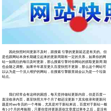
因此快照时间更新不及时，跟搜索
引擎的更新延迟是有关的。但
是也跟网站本身长期建立起来的更新周期有一定的关系，如果你的网
站一如既往的每日及时更新，那么搜索引擎对你网站的抓取更新周
期
也会随之调整。如果半年甚至更久百度快照不更新，那么这个网站可
以认为是一个没人维护的网站，在搜索引擎眼里就会认为是一个垃圾
站点。
我们经常会有这样的困惑，每天坚持做站更新内容，但是百度一
直没收录内页，甚至快照大半个月了都还没更新？其实收录和更新问
题是对
专员的一个考验，尤其是对于新站来说，百度对于新站一般
seo
有
个月的考验期，只要你坚持更新原创文章度过寒冬之后，是没有
1-2