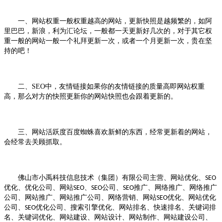
一、网站权重一般权重越高的网站，更新快照是越频繁的，如阿
里巴巴，新浪，利为汇论坛，一般都一天更新好几次的，对于其它权
重一般的网站一般一个礼拜更新一次，或者一个月更新一次，贵在坚
持的吧！
二、SEO中，
友情链接如果你的友情链接的质量高即网站权重
高，那么对方的快照更新你的网站快照也会跟着更新的。
三、网站活跃度百度蜘蛛喜欢新鲜的东西，经常更新着的网站，
会经常去关顾抓取。
佛山市小禹科技信息技术（集团）有限公司主营、网站优化、
SEO
优化、优化公司、网站
、
公司、
推广、网络推广、网络推广
SEO
SEO
SEO
公司、网站推广、网站推广公司、网络营销、网站
优化、网站优化
SEO
公司、
优化公司、搜索引擎优化、网站排名、快速排名、关键词排
SEO
名、关键词优化、网站建设、网站设计、网站制作、网站建设公司、