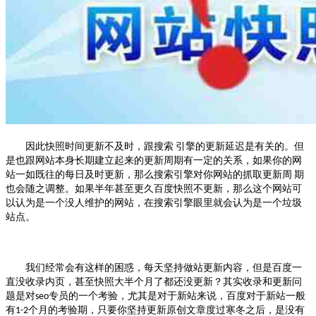
因此快照时间更新不及时，跟搜索
引擎的更新延迟是有关的。但
是也跟网站本身长期建立起来的更新周期有一定的关系，如果你的网
站一如既往的每日及时更新，那么搜索引擎对你网站的抓取更新周
期
也会随之调整。如果半年甚至更久百度快照不更新，那么这个网站可
以认为是一个没人维护的网站，在搜索引擎眼里就会认为是一个垃圾
站点。
我们经常会有这样的困惑，每天坚持做站更新内容，但是百度一
直没收录内页，甚至快照大半个月了都还没更新？其实收录和更新问
题是对
专员的一个考验，尤其是对于新站来说，百度对于新站一般
seo
有
个月的考验期，只要你坚持更新原创文章度过寒冬之后，是没有
1-2