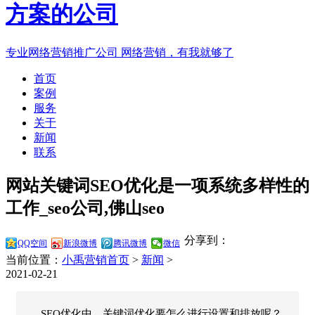
专业网络营销推广公司
网络营销，有我就够了
首页
案例
服务
关于
新闻
联系
网站关键词SEO优化是一项系统多样性的
工作_seo公司,佛山seo
分享到：
QQ空间
新浪微博
腾讯微博
微信
当前位置：
小禹营销首页
>
新闻
>
2021-02-21
SEO优化中，关键词优化要怎么进行设置和排放呢？