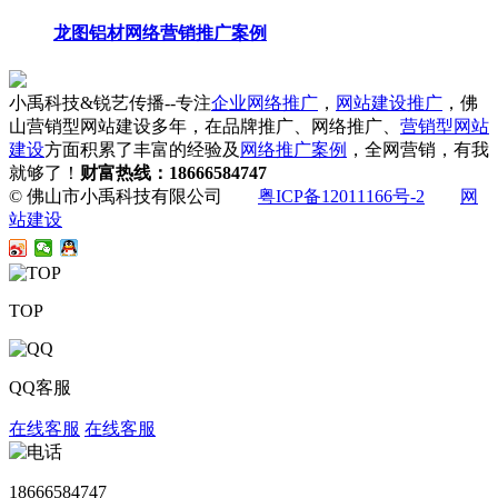
龙图铝材网络营销推广案例
小禹科技&锐艺传播--专注
企业网络推广
，
网站建设推广
，佛
山营销型网站建设多年，在品牌推广、网络推广、
营销型网站
建设
方面积累了丰富的经验及
网络推广案例
，全网营销，有我
就够了！
财富热线：18666584747
© 佛山市小禹科技有限公司
粤ICP备12011166号-2
网
站建设
TOP
QQ客服
在线客服
在线客服
18666584747