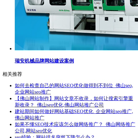
瑞安机械品牌网站建设案例
相关推荐
如何去检查自己的网站SEO优化做得到不到位_佛山seo,
企业网站seo推广
【佛山网站制作】网站文章不收录，如何让搜索引擎重
新收录？_佛山seo优化,佛山网站推广公司
建站期间如何做好网站基础SEO优化_企业网站seo推广,
佛山网站推广
如果不懂SEO技术应该怎么做网络推广？_佛山网络推广
公司,网站seo优化
seo经验：网站排名突然下降怎么办？