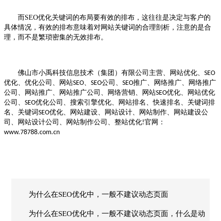
而SEO
优化
关键词的布局要有效的排布，这往往是决定与客户的
具体情况，有效的排布意味着对网站关键词的合理剖析，注意的是合
理，而不是繁琐密集的无效排布。
佛山市小禹科技信息技术（集团）有限公司主营、网站优化、
SEO
优化、优化公司、网站
、
公司、
推广、网络推广、网络推广
SEO
SEO
SEO
公司、网站推广、网站推广公司、网络营销、网站
优化、网站优化
SEO
公司、
优化公司、搜索引擎优化、网站排名、快速排名、关键词排
SEO
名、关键词
优化、网站建设、网站设计、网站制作、网站建设公
SEO
司、网站设计公司、网站制作公司、整站优化
官网：
!
www.78788.com.cn
为什么在SEO优化中，一般不建议动态页面
为什么在SEO优化中，一般不建议动态页面，什么是动