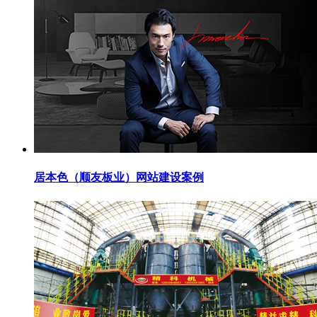
居本色（顺友板业）网站建设案例