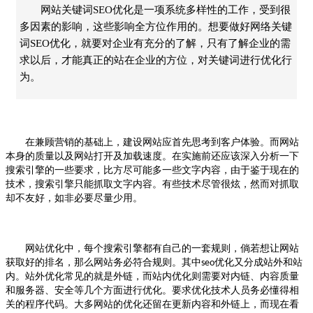
网站关键词SEO优化是一项系统多样性的工作，受到很
多因素的影响，这些影响全方位作用的。想要做好网络关键
词SEO优化，就要对企业有充分的了解，只有了解企业的需
求以后，才能真正的站在企业的方位，对关键词进行优化行
为。
在兼顾营销的基础上，建设网站应首先思考到客户体验。而网站
本身的质量以及网站打开及加载速度。在实施前还应该深入分析一下
搜索引擎的一些要求，比方尽可能多一些文字内容，由于鉴于现在的
技术，搜索引擎只能抓取文字内容。有些技术尽管很炫，然而对抓取
却不友好，如非必要尽量少用。
网站优化中，每个搜索引擎都有自己的一套规则，倘若想让网站
获取好的排名，那么网站务必符合规则。其中
优化又分成站外和站
seo
内。站外优化常见的就是外链，而站内优化则需要对内链、内容质量
和服务器、安全等几个方面进行优化。要求优化技术人员务必懂得相
关的程序代码。大多网站的优化还留在更新内容和外链上，而现在看