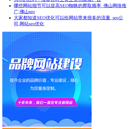
哪些网站细节可以提高SEO蜘蛛的爬取频率_佛山网络推
广,佛山seo
大家都知道SEO优化可以给网站带来很多的流量_seo公
司,网站seo优化