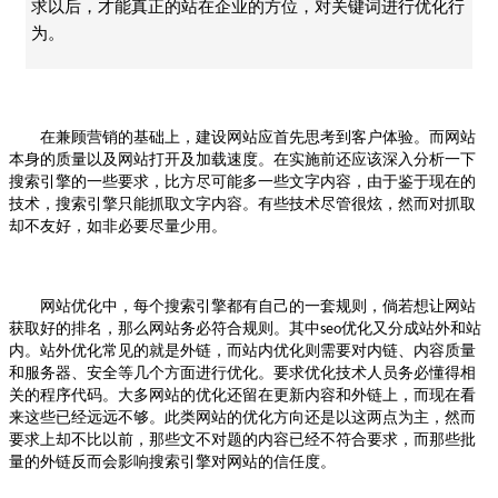
求以后，才能真正的站在企业的方位，对关键词进行优化行
为。
在兼顾营销的基础上，建设网站应首先思考到客户体验。而网站
本身的质量以及网站打开及加载速度。在实施前还应该深入分析一下
搜索引擎的一些要求，比方尽可能多一些文字内容，由于鉴于现在的
技术，搜索引擎只能抓取文字内容。有些技术尽管很炫，然而对抓取
却不友好，如非必要尽量少用。
网站优化中，每个搜索引擎都有自己的一套规则，倘若想让网站
获取好的排名，那么网站务必符合规则。其中
优化又分成站外和站
seo
内。站外优化常见的就是外链，而站内优化则需要对内链、内容质量
和服务器、安全等几个方面进行优化。要求优化技术人员务必懂得相
关的程序代码。大多网站的优化还留在更新内容和外链上，而现在看
来这些已经远远不够。此类网站的优化方向还是以这两点为主，然而
要求上却不比以前，那些文不对题的内容已经不符合要求，而那些批
量的外链反而会影响搜索引擎对网站的信任度。