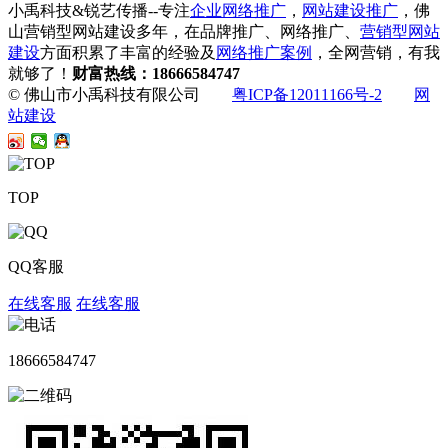
小禹科技&锐艺传播--专注
企业网络推广
，
网站建设推广
，佛
山营销型网站建设多年，在品牌推广、网络推广、
营销型网站
建设
方面积累了丰富的经验及
网络推广案例
，全网营销，有我
就够了！
财富热线：18666584747
© 佛山市小禹科技有限公司
粤ICP备12011166号-2
网
站建设
TOP
QQ客服
在线客服
在线客服
18666584747