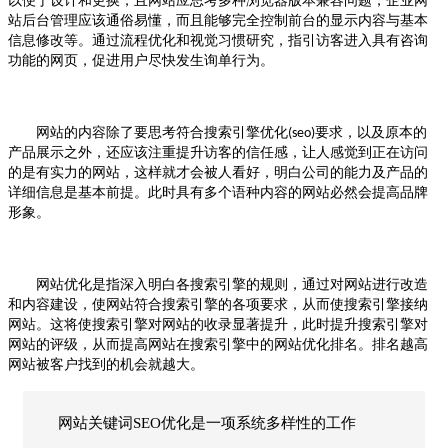
以便于设计和更换，且网站应思考多种浏览器版本兼容问题，企业网
站后台管理应该通俗易懂，而且能够完全控制前台的显示内容与基本
信息修改等。通过流程优化和视觉习惯研究，指引访客进入具有咨询
功能的网页，促进用户尽快发生询单行为。
网站的内容除了要思考符合搜索引擎优化
要求，以及原本的
(seo)
产品展示之外，还应该注重提升访客的信任感，让人感觉到正在访问
的是有实力的网站，这样就才会被人看好，明白公司的能力及产品的
详细信息是基本前提。此时具有多个语种内容的网站必然会提高品牌
形象。
网站优化是指深入明白各搜索引擎的规则，通过对网站进行改造
和内容建设，使网站符合搜索引擎的各项要求，从而使搜索引擎接纳
网站。这将使搜索引擎对网站的收录显著提升，此时提升搜索引擎对
网站的评级，从而提高网站在搜索引擎中的网站优化排名。排名越高
网站被客户找到的机会就越大。
网站关键词SEO优化是一项系统多样性的工作