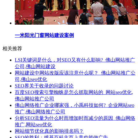
一米阳光门窗网站建设案例
相关推荐
LSI关键词是什么，对SEO又有什么影响?_佛山网站推广
公司,佛山网站建设
网站建设中网站改版应该注意什么呢？_佛山网站推广公
司,佛山seo优化
SEO界关于收录的问题讨论
百度SEO搜索引擎蜘蛛是怎么抓取网站的_网站seo优化,
佛山网站推广公司
佛山网络推广企业哪家强，小禹科技如何?_企业网站seo
推广,佛山网络推广公司
分析SEO流量为什么时而增加时而减少的原因_佛山网络
推广,网站seo优化
网站细节优化真的影响排名吗？
SEO的胜利：维基百科主页上竟也能做广告