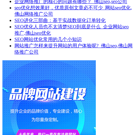
企业网络推广的核心的问题有哪些？_佛山seo,seo公司
seo优化想效果好，优质原创文章必不可少_网站seo优化,
佛山网络推广公司
SEO进化三部曲：基于实战数据化订单转化
SEO优化人员也不太清楚SEO到底是什么_企业网站seo
推广,佛山seo优化
SEO网站优化常用的几个小知识
网站推广怎样来提升网站的用户体验呢?_佛山seo,佛山网
络推广公司