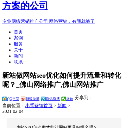
专业网络营销推广公司
网络营销，有我就够了
首页
案例
服务
关于
新闻
联系
新站做网站seo优化如何提升流量和转化
呢？_佛山网络推广,佛山网站推广
分享到：
QQ空间
新浪微博
腾讯微博
微信
当前位置：
小禹营销首页
>
新闻
>
2021-02-04
内链SEO怎么做才能让网站更具好排名呢？