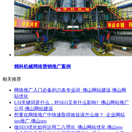
精科机械网络营销推广案例
相关推荐
网络推广入门必备的25条专业词_佛山网站建设,佛山网
站优化
LSI关键词是什么，对SEO又有什么影响?_佛山网站推广
公司,佛山网站建设
想要在网络推广中快速取得效益该怎么做？_企业网站
seo推广,佛山seo
做SEO优化如何运用二八理论_佛山网站优化,佛山seo