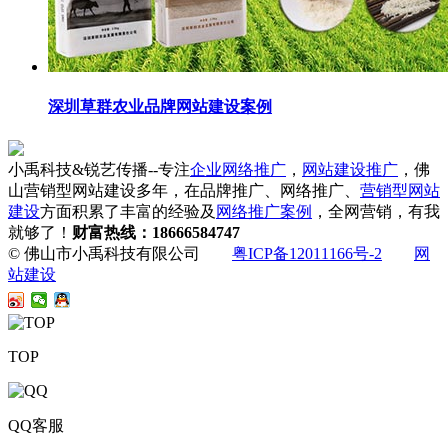
深圳草群农业品牌网站建设案例
小禹科技&锐艺传播--专注
企业网络推广
，
网站建设推广
，佛
山营销型网站建设多年，在品牌推广、网络推广、
营销型网站
建设
方面积累了丰富的经验及
网络推广案例
，全网营销，有我
就够了！
财富热线：18666584747
© 佛山市小禹科技有限公司
粤ICP备12011166号-2
网
站建设
TOP
QQ客服