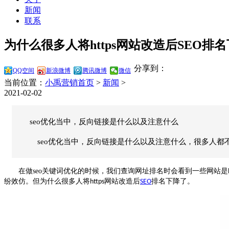
新闻
联系
为什么很多人将https网站改造后SEO排名
分享到：
QQ空间
新浪微博
腾讯微博
微信
当前位置：
小禹营销首页
>
新闻
>
2021-02-02
seo优化当中，反向链接是什么以及注意什么
seo优化当中，反向链接是什么以及注意什么，很多人都
在做
seo
关键词优化的时候，我们查询网址排名时会看到一些网站是
纷效仿。但为什么很多人将
网站改造后
排名下降了。
https
SEO