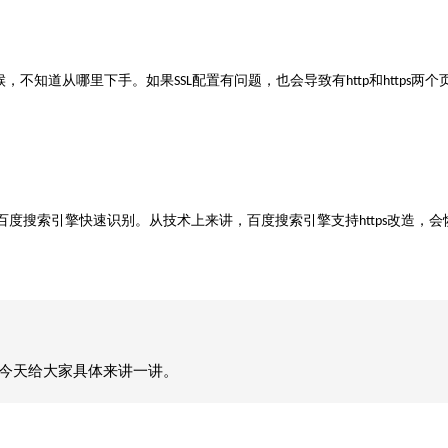
候，不知道从哪里下手。如果
配置有问题，也会导致有
和
两个
SSL
http
https
百度搜索引擎快速识别。从技术上来讲，百度搜索引擎支持
改造，会
https
，今天给大家具体来讲一讲。