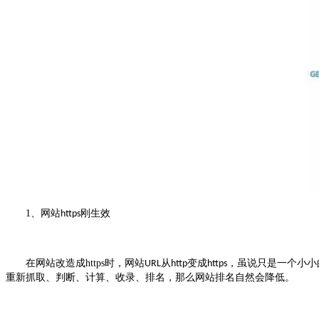
1
、网站
刚生效
https
在网站改造成
https
时，网站
从
变成
，虽说只是一个小小
URL
http
https
重新抓取、判断、计算、收录、排名，那么网站排名自然会降低。