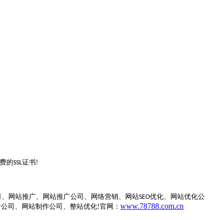
费的
证书
SSL
!
司、网站推广、网站推广公司、网络营销、网站
优化、网站优化公
SEO
www.78788.com.cn
计公司、网站制作公司、整站优化
官网：
!