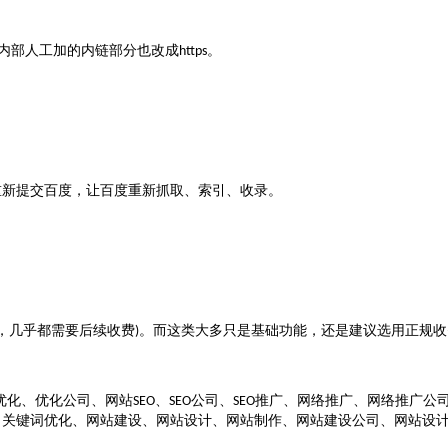
内部人工加的内链部分也改成
。
https
重新提交百度，让百度重新抓取、索引、收录。
，几乎都需要后续收费
。而这类大多只是基础功能，还是建议选用正规收
)
优化、优化公司、网站
、
公司、
推广、网络推广、网络推广公
SEO
SEO
SEO
、关键词优化、网站建设、网站设计、网站制作、网站建设公司、网站设