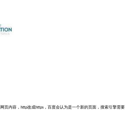
别网页内容，
改成
，百度会认为是一个新的页面，搜索引擎需要
http
https