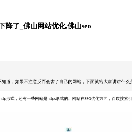
下降了_佛山网站优化,佛山seo
不知道，如果不注意反而会害了自己的网站，下面就给大家讲讲什么
形式，还有一些网站是
形式的。网站在
优化方面，百度搜索
http
https
SEO