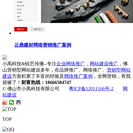
云鼎建材网络营销推广案例
小禹科技&锐艺传播--专注
企业网络推广
，
网站建设推广
，佛
山营销型网站建设多年，在品牌推广、网络推广、
营销型网站
建设
方面积累了丰富的经验及
网络推广案例
，全网营销，有我
就够了！
财富热线：18666584747
© 佛山市小禹科技有限公司
粤ICP备12011166号-2
网
站建设
TOP