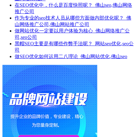
在SEO优化中，什么是百度快照呢？_佛山seo,佛山网络
推广公司
作为专业的seo技术人员从哪些方面做内部优化呢？_佛
山网络推广公司,佛山网站推广公司
做网站优化一定要以用户体验为核心_佛山网络推广公
司,seo公司
黑帽SEO主要是有哪些作弊手法呢？_网站seo优化,seo公
司
做SEO优化如何运用二八理论_佛山网站优化,佛山seo