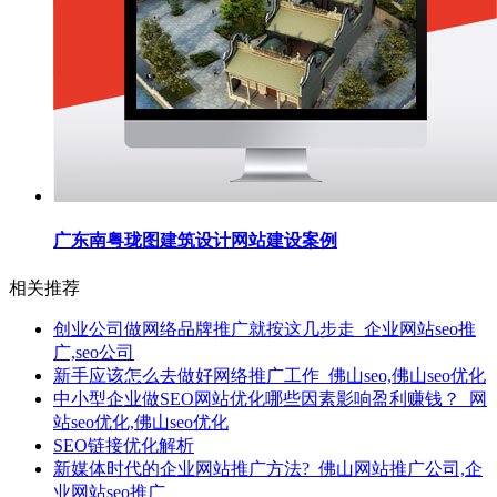
广东南粤珑图建筑设计网站建设案例
相关推荐
创业公司做网络品牌推广就按这几步走_企业网站seo推
广,seo公司
新手应该怎么去做好网络推广工作_佛山seo,佛山seo优化
中小型企业做SEO网站优化哪些因素影响盈利赚钱？_网
站seo优化,佛山seo优化
SEO链接优化解析
新媒体时代的企业网站推广方法?_佛山网站推广公司,企
业网站seo推广