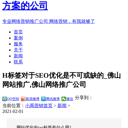
专业网络营销推广公司
网络营销，有我就够了
首页
案例
服务
关于
新闻
联系
H标签对于SEO优化是不可或缺的_佛山
网站推广,佛山网络推广公司
分享到：
QQ空间
新浪微博
腾讯微博
微信
当前位置：
小禹营销首页
>
新闻
>
2021-02-01
网站优化中tag标签有什么用?