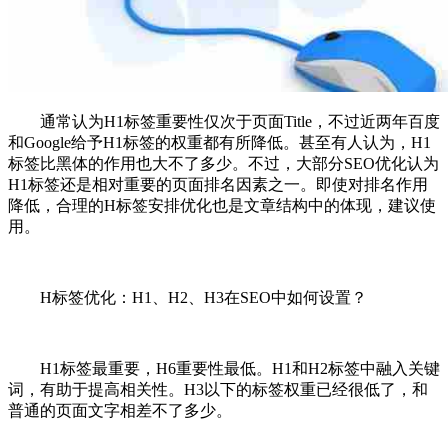
通常认为H1标签重要性仅次于页面Title，不过近两年百度
和Google给予H1标签的权重都有所降低。甚至有人认为，H1
标签比黑体的作用也大不了多少。不过，大部分SEO优化认为
H1标签还是相对重要的页面排名因素之一。即使对排名作用
降低，合理的H标签安排优化也是文章结构中的体现，建议使
用。
H标签优化：H1、H2、H3在SEO中如何设置？
H1标签最重要，H6重要性最低。H1和H2标签中融入关键
词，有助于提高相关性。H3以下的标签权重已经很低了，和
普通的页面文字相差不了多少。