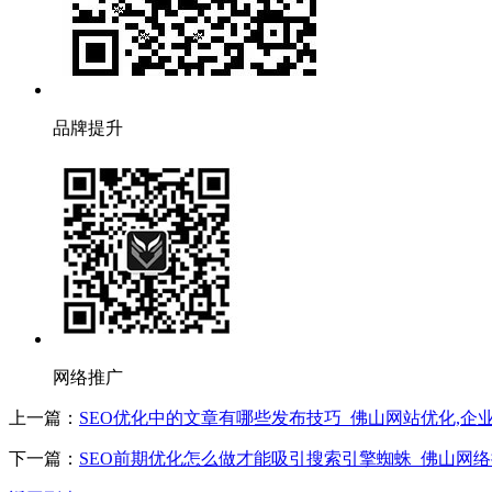
品牌提升
网络推广
上一篇：
SEO优化中的文章有哪些发布技巧_佛山网站优化,企业
下一篇：
SEO前期优化怎么做才能吸引搜索引擎蜘蛛_佛山网络