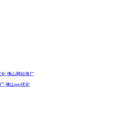
优化,佛山网站推广
,佛山seo优化