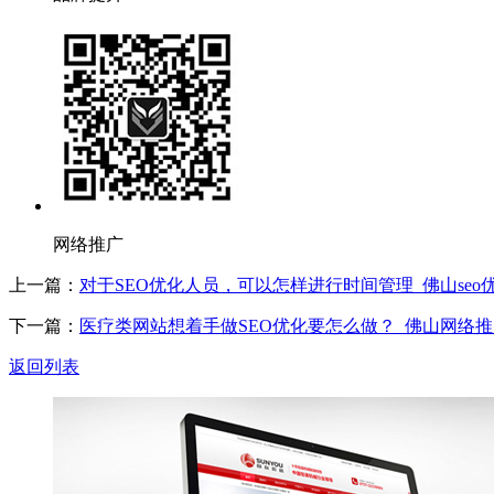
网络推广
上一篇：
对于SEO优化人员，可以怎样进行时间管理_佛山seo
下一篇：
医疗类网站想着手做SEO优化要怎么做？_佛山网络推广
返回列表