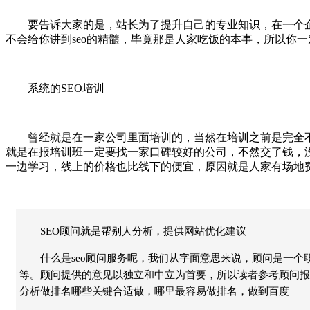
要告诉大家的是，站长为了提升自己的专业知识，在一个企业
不会给你讲到seo的精髓，毕竟那是人家吃饭的本事，所以你一定
系统的SEO培训
曾经就是在一家公司里面培训的，当然在培训之前是完全不了
就是在报培训班一定要找一家口碑较好的公司，不然交了钱，没
一边学习，线上的价格也比线下的便宜，原因就是人家有场地
SEO顾问就是帮别人分析，提供网站优化建议
什么是seo顾问服务呢，我们从字面意思来说，顾问是一
等。顾问提供的意见以独立和中立为首要，所以读者参考顾问报
分析做排名哪些关键合适做，哪里最容易做排名，做到百度