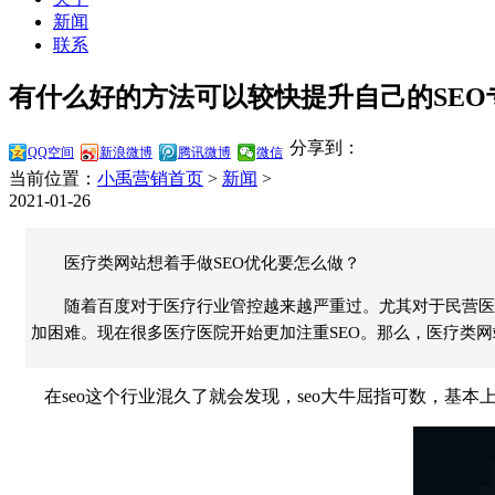
新闻
联系
有什么好的方法可以较快提升自己的SEO专
分享到：
QQ空间
新浪微博
腾讯微博
微信
当前位置：
小禹营销首页
>
新闻
>
2021-01-26
医疗类网站想着手做SEO优化要怎么做？
随着百度对于医疗行业管控越来越严重过。尤其对于民营医
加困难。现在很多医疗医院开始更加注重SEO。那么，医疗类网
在seo这个行业混久了就会发现，seo大牛屈指可数，基本