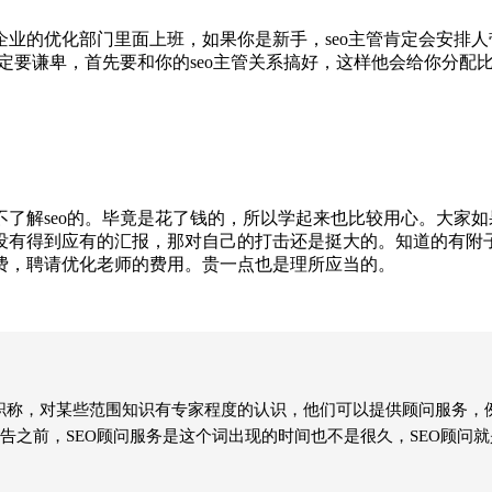
的优化部门里面上班，如果你是新手，seo主管肯定会安排人
要谦卑，首先要和你的seo主管关系搞好，这样他会给你分配比较优
解seo的。毕竟是花了钱的，所以学起来也比较用心。大家如果
有得到应有的汇报，那对自己的打击还是挺大的。知道的有附子s
费，聘请优化老师的费用。贵一点也是理所应当的。
个职称，对某些范围知识有专家程度的认识，他们可以提供顾问服务，
告之前，SEO顾问服务是这个词出现的时间也不是很久，SEO顾问