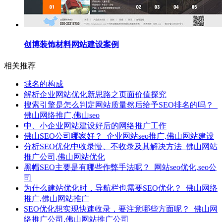
创博装饰材料网站建设案例
相关推荐
域名的构成
解析企业网站优化新思路之页面价值探究
搜索引擎是怎么判定网站质量然后给予SEO排名的吗？_
佛山网络推广,佛山seo
中、小企业网站建设好后的网络推广工作
佛山SEO公司哪家好？_企业网站seo推广,佛山网站建设
分析SEO优化中收录慢、不收录及其解决方法_佛山网站
推广公司,佛山网站优化
黑帽SEO主要是有哪些作弊手法呢？_网站seo优化,seo公
司
为什么建站优化时，导航栏也需要SEO优化？_佛山网络
推广,佛山网站推广
SEO优化想实现快速收录，要注意哪些方面呢？_佛山网
络推广公司,佛山网站推广公司