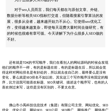
对于seo人员而言，我们每天都在与原创文章、外链、
数据分析等相关SEO指标打交道，但随着搜索引擎算法的发
展，很多从业者，越来越开始力不从心。它使得seo优化工
作，变得越来越复杂，即使每天花费大量时间去做研究，有
的时候也很难有章可循。今天讲解下为什么很多人SEO做的
不好。
还有就是
的书写顺序，我们在看别人的网站源码的时候会发现
TDK
他们的顺序不一样，有的是标题在前，有的是标题在后，所以就会觉
得这样对网站排名是有好处的，所以就去改自己的，最终要么是没有
变化，要么就是
排名不如以前。其实这三个写作顺序没有固定的顺
SEO
序，比方说我可能喜欢标题、
关键词、描述这个顺序写，也有的人
SEO
喜欢倒过来写，这些是没有区别的，不要太在意。
佛山市小禹科技信息技术（集团）有限公司主营、网站优化、
SEO
优化、优化公司、网站
、
公司、
推广、网络推广、网络推广
SEO
SEO
SEO