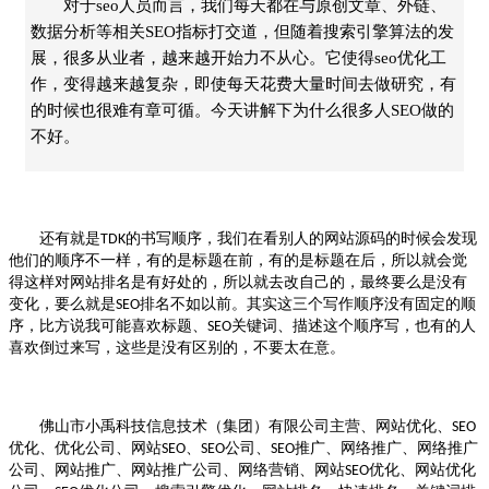
对于seo人员而言，我们每天都在与原创文章、外链、
数据分析等相关SEO指标打交道，但随着搜索引擎算法的发
展，很多从业者，越来越开始力不从心。它使得seo优化工
作，变得越来越复杂，即使每天花费大量时间去做研究，有
的时候也很难有章可循。今天讲解下为什么很多人SEO做的
不好。
还有就是
的书写顺序，我们在看别人的网站源码的时候会发现
TDK
他们的顺序不一样，有的是标题在前，有的是标题在后，所以就会觉
得这样对网站排名是有好处的，所以就去改自己的，最终要么是没有
变化，要么就是
排名不如以前。其实这三个写作顺序没有固定的顺
SEO
序，比方说我可能喜欢标题、
关键词、描述这个顺序写，也有的人
SEO
喜欢倒过来写，这些是没有区别的，不要太在意。
佛山市小禹科技信息技术（集团）有限公司主营、网站优化、
SEO
优化、优化公司、网站
、
公司、
推广、网络推广、网络推广
SEO
SEO
SEO
公司、网站推广、网站推广公司、网络营销、网站
优化、网站优化
SEO