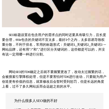
标题设置在包含用户的需求点的同时还要具有吸引力，且长度
SEO
要合理，
包含的关键词不宜太多，最好
个之内，太多容易导致权
title
3
重分散，不利于排名，常用的标题形式：关键词
关键词
关键词
1_
2_
3 —
网站品牌，还有用
和
进行区分关键词的，这些都是可以的，并没
“/”
“,”
有说一定用哪一种进行分割。
网站
的
确定之后就不要频繁更改了，改动太过频繁的话，
SEO
TDK
会被搜索引擎降权处理，但是不要害怕对
进行改动，只要能为用户
TDK
创造更有价值的信息，就算修改后会暂时受到惩罚，但是长远的角度
上看，过不了多久网站反而会远超之前的水平。
为什么很多人SEO做的不好