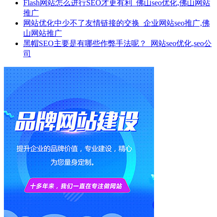
Flash网站怎么进行SEO才更有利_佛山seo优化,佛山网站
推广
网站优化中少不了友情链接的交换_企业网站seo推广,佛
山网站推广
黑帽SEO主要是有哪些作弊手法呢？_网站seo优化,seo公
司