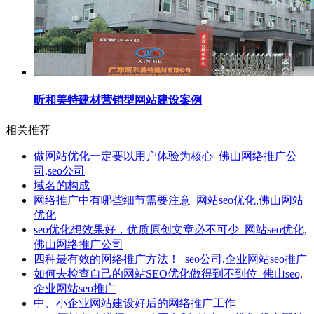
昕和美特建材营销型网站建设案例
相关推荐
做网站优化一定要以用户体验为核心_佛山网络推广公
司,seo公司
域名的构成
网络推广中有哪些细节需要注意_网站seo优化,佛山网站
优化
seo优化想效果好，优质原创文章必不可少_网站seo优化,
佛山网络推广公司
四种最有效的网络推广方法！_seo公司,企业网站seo推广
如何去检查自己的网站SEO优化做得到不到位_佛山seo,
企业网站seo推广
中、小企业网站建设好后的网络推广工作