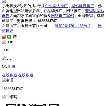
小禹科技&锐艺传播--专注
企业网络推广
，
网站建设推广
，佛
山营销型网站建设多年，在品牌推广、网络推广、
营销型网站
建设
方面积累了丰富的经验及
网络推广案例
，全网营销，有我
就够了！
财富热线：18666584747
© 佛山市小禹科技有限公司
粤ICP备12011166号-2
网
站建设
TOP
QQ客服
在线客服
在线客服
18666584747