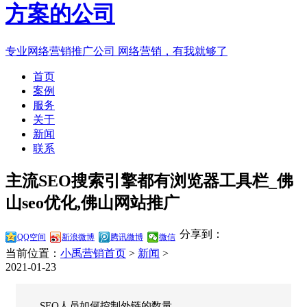
专业网络营销推广公司
网络营销，有我就够了
首页
案例
服务
关于
新闻
联系
主流SEO搜索引擎都有浏览器工具栏_佛
山seo优化,佛山网站推广
分享到：
QQ空间
新浪微博
腾讯微博
微信
当前位置：
小禹营销首页
>
新闻
>
2021-01-23
SEO人员如何控制外链的数量