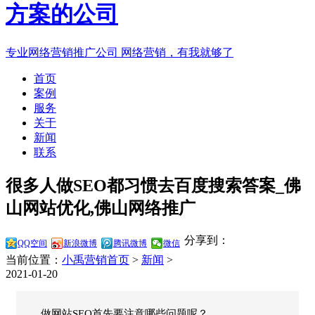
专业网络营销推广公司
网络营销，有我就够了
首页
案例
服务
关于
新闻
联系
很多人做SEO都习惯去百度搜索答案_佛
山网站优化,佛山网络推广
分享到：
QQ空间
新浪微博
腾讯微博
微信
当前位置：
小禹营销首页
>
新闻
>
2021-01-20
做网站SEO首先要注意哪些问题呢？