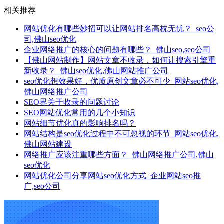
相关推荐
网站优化有哪些妙招可以让网站排名高枕无忧？_seo公
司,佛山seo优化
企业网络推广的核心的问题有哪些？_佛山seo,seo公司
【佛山网站制作】网站文章不收录，如何让搜索引擎重
新收录？_佛山seo优化,佛山网站推广公司
seo优化想效果好，优质原创文章必不可少_网站seo优化,
佛山网络推广公司
SEO界关于收录的问题讨论
SEO网站优化常用的几个小知识
网站细节优化真的影响排名吗？
网站结构是seo优化过程中不可忽视的环节_网站seo优化,
佛山网站建设
网络推广应该注重哪些方面？_佛山网络推广公司,佛山
seo优化
网站优化公司分享网站seo优化方式_企业网站seo推
广,seo公司