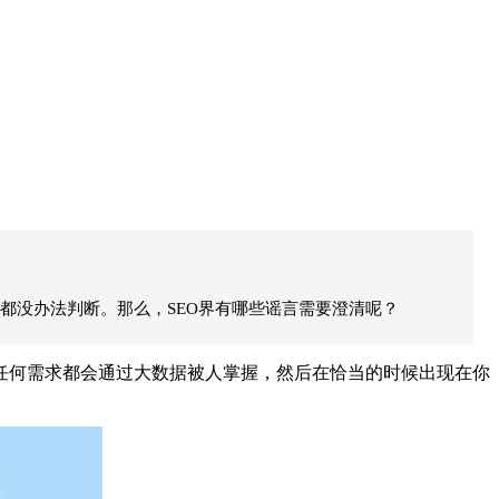
都没办法判断。那么，SEO界有哪些谣言需要澄清呢？
任何需求都会通过大数据被人掌握，然后在恰当的时候出现在你