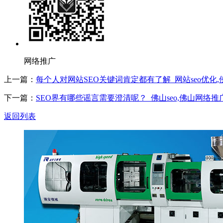
网络推广
上一篇：
每个人对网站SEO关键词肯定都有了解_网站seo优化,佛
下一篇：
SEO界有哪些谣言需要澄清呢？_佛山seo,佛山网络推
返回列表