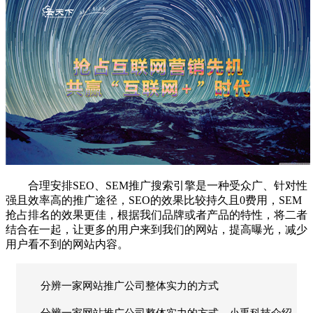
合理安排
SEO
、
SEM
推广搜索引擎是一种受众广、针对性
强且效率高的推广途径，
SEO
的效果比较持久且
0
费用，
SEM
抢占排名的效果更佳，根据我们品牌或者产品的特性，将二者
结合在一起，让更多的用户来到我们的网站，提高曝光，减少
用户看不到的网站内容。
分辨一家网站推广公司整体实力的方式
分辨一家网站推广公司整体实力的方式，小禹科技介绍