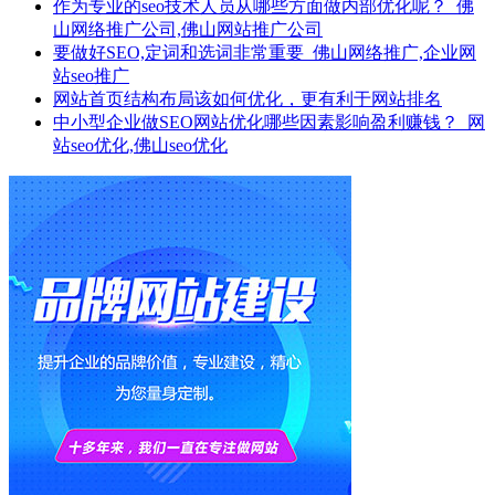
作为专业的seo技术人员从哪些方面做内部优化呢？_佛
山网络推广公司,佛山网站推广公司
要做好SEO,定词和选词非常重要_佛山网络推广,企业网
站seo推广
网站首页结构布局该如何优化，更有利于网站排名
中小型企业做SEO网站优化哪些因素影响盈利赚钱？_网
站seo优化,佛山seo优化