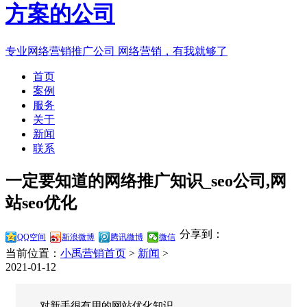
专业网络营销推广公司
网络营销，有我就够了
首页
案例
服务
关于
新闻
联系
一定要知道的网络推广知识_seo公司,网
站seo优化
分享到：
QQ空间
新浪微博
腾讯微博
微信
当前位置：
小禹营销首页
>
新闻
>
2021-01-12
对新手很有用的网站优化知识