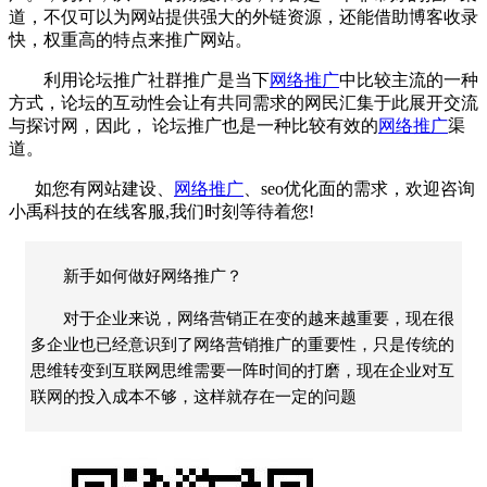
道，不仅可以为网站提供强大的外链资源，还能借助博客收录
快，权重高的特点来推广网站。
利用论坛推广社群推广是当下
网络推广
中比较主流的一种
方式，论坛的互动性会让有共同需求的网民汇集于此展开交流
与探讨网，因此，
论坛推广也是一种比较有效的
网络推广
渠
道。
如您有网站建设、
网络推广
、
seo优化
面的需求，欢迎咨询
小禹科技的在线客服,我们时刻等待着您!
新手如何做好网络推广？
对于企业来说，网络营销正在变的越来越重要，现在很
多企业也已经意识到了网络营销推广的重要性，只是传统的
思维转变到互联网思维需要一阵时间的打磨，现在企业对互
联网的投入成本不够，这样就存在一定的问题