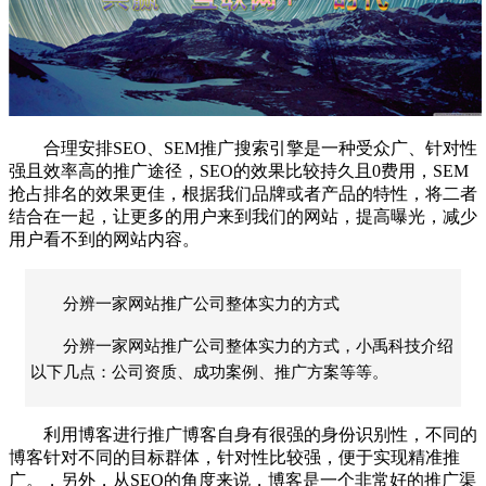
合理安排
SEO
、
SEM
推广搜索引擎是一种受众广、针对性
强且效率高的推广途径，
SEO
的效果比较持久且
0
费用，
SEM
抢占排名的效果更佳，根据我们品牌或者产品的特性，将二者
结合在一起，让更多的用户来到我们的网站，提高曝光，减少
用户看不到的网站内容。
分辨一家网站推广公司整体实力的方式
分辨一家网站推广公司整体实力的方式，小禹科技介绍
以下几点：公司资质、成功案例、推广方案等等。
利用博客进行推广博客自身有很强的身份识别性，不同的
博客针对不同的目标群体，针对性比较强，便于实现精准推
广。，另外，从
SEO
的角度来说，博客是一个非常好的推广渠