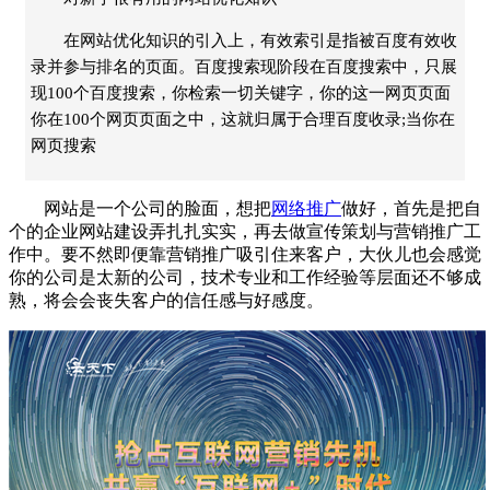
在网站优化知识的引入上，有效索引是指被百度有效收
录并参与排名的页面。百度搜索现阶段在百度搜索中，只展
现100个百度搜索，你检索一切关键字，你的这一网页页面
你在100个网页页面之中，这就归属于合理百度收录;当你在
网页搜索
网站
是一个公司的脸面
，想
把
网络推广
做好
，
首先是把自
个的企业网站建设弄扎扎实实，再去做宣传策划与营销推广工
作中。要不然即便靠营销推广吸引住来客户，大伙儿也会感觉
你的公司是太新的公司，技术专业和工作经验等层面还不够成
熟，将会会丧失客户的信任感与好感度。