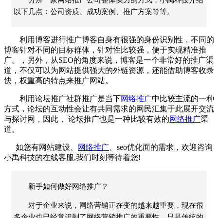
以下几点：公司资质、成功案例、推广方案等等。
利用博客进行推广博客自身有很强的身份识别性，不同的
博客针对不同的目标群体，针对性比较强，便于实现精准推
广。，另外，从
SEO
的角度来说，博客是一个非常好的推广渠
道，不仅可以为网站提供强大的外链资源，还能借助博客收录
快，权重高的特点来推广网站。
利用论坛推广社群推广是当下
网络推广
中比较主流的一种
方式，论坛的互动性会让有共同需求的网民汇集于此展开交流
与探讨网，因此，
论坛推广也是一种比较有效的
网络推广
渠
道。
如您有网站建设、
网络推广
、
seo优化
面的需求，欢迎咨询
小禹科技的在线客服,我们时刻等待着您!
新手如何做好网络推广？
对于企业来说，网络营销正在变的越来越重要，现在很
多企业也已经意识到了网络营销推广的重要性，只是传统的