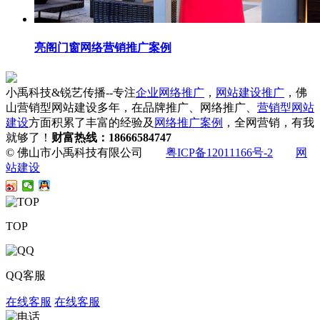
亮阁门窗网络营销推广案例
小禹科技&锐艺传播--专注
企业网络推广
，
网站建设推广
，佛
山营销型网站建设多年，在品牌推广、网络推广、
营销型网站
建设
方面积累了丰富的经验及
网络推广案例
，全网营销，有我
就够了！
财富热线：18666584747
© 佛山市小禹科技有限公司
粤ICP备12011166号-2
网
站建设
TOP
QQ客服
在线客服
在线客服