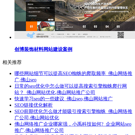
创博装饰材料网站建设案例
相关推荐
哪些网站细节可以提高SEO蜘蛛的爬取频率_佛山网络推
广,佛山seo
日常的seo优化中怎么做可以提高搜索引擎蜘蛛爬行网
站？_佛山网站优化,佛山网站推广公司
快速学习seo的一些建议_佛山seo,佛山网站推广
SEO链接优化解析
SEO前期优化怎么做才能吸引搜索引擎蜘蛛_佛山网络推
广公司,佛山网站优化
佛山网络推广企业哪家强，小禹科技如何?_企业网站seo
推广,佛山网络推广公司