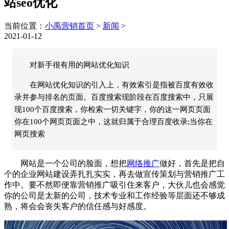
站seo优化
当前位置：
小禹营销首页
>
新闻
>
2021-01-12
对新手很有用的网站优化知识
在网站优化知识的引入上，有效索引是指被百度有效收
录并参与排名的页面。百度搜索现阶段在百度搜索中，只展
现100个百度搜索，你检索一切关键字，你的这一网页页面
你在100个网页页面之中，这就归属于合理百度收录;当你在
网页搜索
网站
是一个公司的脸面
，想
把
网络推广
做好
，
首先是把自
个的企业网站建设弄扎扎实实，再去做宣传策划与营销推广工
作中。要不然即便靠营销推广吸引住来客户，大伙儿也会感觉
你的公司是太新的公司，技术专业和工作经验等层面还不够成
熟，将会会丧失客户的信任感与好感度。