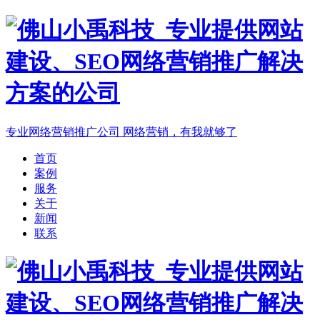
专业网络营销推广公司
网络营销，有我就够了
首页
案例
服务
关于
新闻
联系