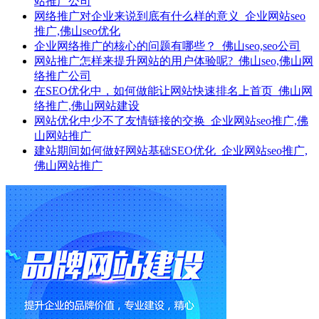
站推广公司
网络推广对企业来说到底有什么样的意义_企业网站seo
推广,佛山seo优化
企业网络推广的核心的问题有哪些？_佛山seo,seo公司
网站推广怎样来提升网站的用户体验呢?_佛山seo,佛山网
络推广公司
在SEO优化中，如何做能让网站快速排名上首页_佛山网
络推广,佛山网站建设
网站优化中少不了友情链接的交换_企业网站seo推广,佛
山网站推广
建站期间如何做好网站基础SEO优化_企业网站seo推广,
佛山网站推广