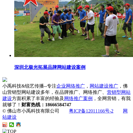
深圳北极光拓展品牌网站建设案例
小禹科技&锐艺传播--专注
企业网络推广
，
网站建设推广
，佛
山营销型网站建设多年，在品牌推广、网络推广、
营销型网站
建设
方面积累了丰富的经验及
网络推广案例
，全网营销，有我
就够了！
财富热线：18666584747
© 佛山市小禹科技有限公司
粤ICP备12011166号-2
网
站建设