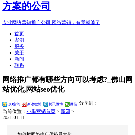
专业网络营销推广公司
网络营销，有我就够了
首页
案例
服务
关于
新闻
联系
网络推广都有哪些方向可以考虑?_佛山网
站优化,网站seo优化
分享到：
QQ空间
新浪微博
腾讯微博
微信
当前位置：
小禹营销首页
>
新闻
>
2021-01-11
如何把网络推广优势最大化