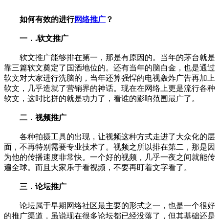
如何有效的进行
网络推广
？
一．.软文推广
软文推广能够排在第一，那是有原因的。当年的茅台就是
靠三篇软文奠定了国酒地位的。还有当年的脑白金，也是通过
软文对大家进行洗脑的，当年还算强悍的电视轰炸广告再加上
软文，几乎造就了营销界的神话。现在在网络上更是流行各种
软文，这时比拼的就是功力了，看谁的影响范围最广了。
二．视频推广
各种拍摄工具的出现，让视频这种方式走进了大众化的层
面，不再特别需要专业技术了。视频之所以排在第二，那是因
为他的传播速度非常快。一个好的视频，几乎一夜之间就能传
遍全球。而且大家乐于看视频，不要再盯着文字看了。
三．论坛推广
论坛属于早期网络社区最主要的形式之一，也是一个很好
的推广渠道，虽说现在很多论坛都已经没落了，但其基础还是