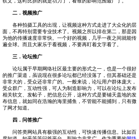
软文，这时比拼的就是功力了，看谁的影响范围最广了。
二．视频推广
各种拍摄工具的出现，让视频这种方式走进了大众化的层
面，不再特别需要专业技术了。视频之所以排在第二，那是因
为他的传播速度非常快。一个好的视频，几乎一夜之间就能传
遍全球。而且大家乐于看视频，不要再盯着文字看了。
三．论坛推广
论坛属于早期网络社区最主要的形式之一，也是一个很好
的推广渠道，虽说现在很多论坛都已经没落了，但其基础还是
非常大的，受众还非常广的。一般来说，论坛用户群体庞大，
受众群广，互动性强，可人为制造影响力，可以在论坛上发布
相关软文、发帖子，把信息公开，这种方式是要铺天盖地的发
布信息，就如同在浩瀚的海里捕鱼，不管能不能捕到，只有撒
了网才知道。
四．问答推广
问答类网站具有极强的互动性，可快速传播信息。比如百
度知道，知乎等等问答平台，影响力非常广。作为重要的
网络