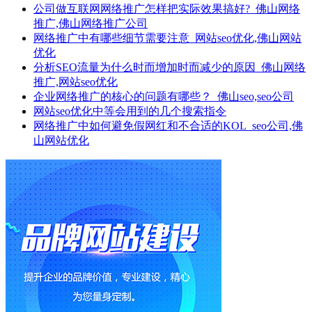
公司做互联网网络推广怎样把实际效果搞好?_佛山网络
推广,佛山网络推广公司
网络推广中有哪些细节需要注意_网站seo优化,佛山网站
优化
分析SEO流量为什么时而增加时而减少的原因_佛山网络
推广,网站seo优化
企业网络推广的核心的问题有哪些？_佛山seo,seo公司
网站seo优化中等会用到的几个搜索指令
网络推广​中如何避免假网红和不合适的KOL_seo公司,佛
山网站优化