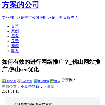
专业网络营销推广公司
网络营销，有我就够了
首页
案例
服务
关于
新闻
联系
如何有效的进行网络推广？_佛山网站推
广,佛山seo优化
分享到：
QQ空间
新浪微博
腾讯微博
微信
当前位置：
小禹营销首页
>
新闻
>
2021-01-11
六种最有效网络推广方式！