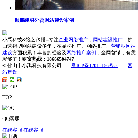
顺鹏建材外贸网站建设案例
小禹科技&锐艺传播--专注
企业网络推广
，
网站建设推广
，佛
山营销型网站建设多年，在品牌推广、网络推广、
营销型网站
建设
方面积累了丰富的经验及
网络推广案例
，全网营销，有我
就够了！
财富热线：18666584747
© 佛山市小禹科技有限公司
粤ICP备12011166号-2
网
站建设
TOP
QQ客服
在线客服
在线客服