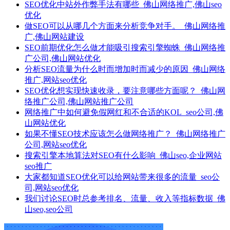
SEO优化中站外作弊手法有哪些_佛山网络推广,佛山seo
优化
做SEO可以从哪几个方面来分析竞争对手。_佛山网络推
广,佛山网站建设
SEO前期优化怎么做才能吸引搜索引擎蜘蛛_佛山网络推
广公司,佛山网站优化
分析SEO流量为什么时而增加时而减少的原因_佛山网络
推广,网站seo优化
SEO优化想实现快速收录，要注意哪些方面呢？_佛山网
络推广公司,佛山网站推广公司
网络推广​中如何避免假网红和不合适的KOL_seo公司,佛
山网站优化
如果不懂SEO技术应该怎么做网络推广？_佛山网络推广
公司,网站seo优化
搜索引擎本地算法对SEO有什么影响_佛山seo,企业网站
seo推广
大家都知道SEO优化可以给网站带来很多的流量_seo公
司,网站seo优化
我们讨论SEO时总参考排名、流量、收入等指标数据_佛
山seo,seo公司