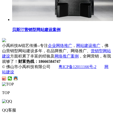
贝斯汀营销型网站建设案例
小禹科技&锐艺传播--专注
企业网络推广
，
网站建设推广
，佛
山营销型网站建设多年，在品牌推广、网络推广、
营销型网站
建设
方面积累了丰富的经验及
网络推广案例
，全网营销，有我
就够了！
财富热线：18666584747
© 佛山市小禹科技有限公司
粤ICP备12011166号-2
网
站建设
TOP
QQ客服