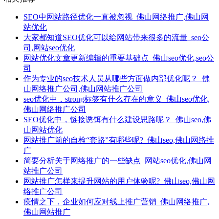
SEO中网站路径优化一直被忽视_佛山网络推广,佛山网
站优化
大家都知道SEO优化可以给网站带来很多的流量_seo公
司,网站seo优化
网站优化文章更新编辑的重要基础点_佛山seo优化,seo公
司
作为专业的seo技术人员从哪些方面做内部优化呢？_佛
山网络推广公司,佛山网站推广公司
seo优化中，strong标签有什么存在的意义_佛山seo优化,
佛山网络推广公司
SEO优化中，链接诱饵有什么建设思路呢？_佛山seo,佛
山网站优化
网站推广前的自检“套路”有哪些呢?_佛山seo,佛山网络推
广
简要分析关于网络推广的一些缺点_网站seo优化,佛山网
站推广公司
网站推广怎样来提升网站的用户体验呢?_佛山seo,佛山网
络推广公司
疫情之下，企业如何应对线上推广营销_佛山网络推广,
佛山网站推广