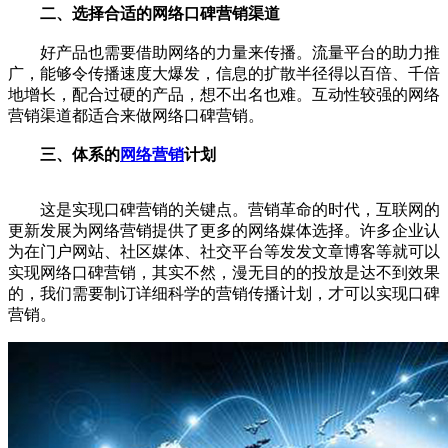
二、选择合适的网络口碑营销渠道
好产品也需要借助网络的力量来传播。流量平台的助力推
广，能够令传播速度大爆发，信息的扩散半径得以百倍、千倍
地增长，配合过硬的产品，想不出名也难。互动性较强的
网络
营销
渠道都适合来做网络口碑营销。
三、体系的
网络营销
计划
这是实现口碑营销的关键点。营销革命的时代，互联网的
更新发展为网络营销提供了更多的网络媒体选择。许多企业认
为在门户网站、社区媒体、社交平台等发发文章博客等就可以
实现网络口碑营销，其实不然，漫无目的的投放是达不到效果
的，我们需要制订详细科学的营销传播计划，才可以实现口碑
营销。