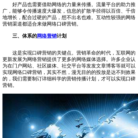
好产品也需要借助网络的力量来传播。流量平台的助力推
广，能够令传播速度大爆发，信息的扩散半径得以百倍、千倍
地增长，配合过硬的产品，想不出名也难。互动性较强的
网络
营销
渠道都适合来做网络口碑营销。
三、体系的
网络营销
计划
这是实现口碑营销的关键点。营销革命的时代，互联网的
更新发展为网络营销提供了更多的网络媒体选择。许多企业认
为在门户网站、社区媒体、社交平台等发发文章博客等就可以
实现网络口碑营销，其实不然，漫无目的的投放是达不到效果
的，我们需要制订详细科学的营销传播计划，才可以实现口碑
营销。