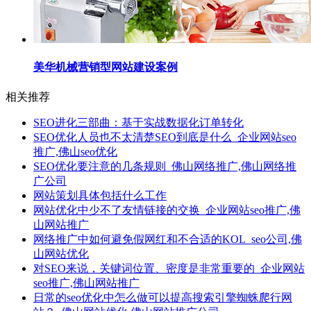
美华机械营销型网站建设案例
相关推荐
SEO进化三部曲：基于实战数据化订单转化
SEO优化人员也不太清楚SEO到底是什么_企业网站seo
推广,佛山seo优化
SEO优化要注意的几条规则_佛山网络推广,佛山网络推
广公司
网站策划具体包括什么工作
网站优化中少不了友情链接的交换_企业网站seo推广,佛
山网站推广
网络推广​中如何避免假网红和不合适的KOL_seo公司,佛
山网站优化
对SEO来说，关键词位置、密度是非常重要的_企业网站
seo推广,佛山网站推广
日常的seo优化中怎么做可以提高搜索引擎蜘蛛爬行网